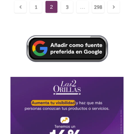
1
3
298
2
…