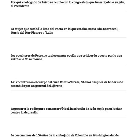
Por qué el abogado de Petro se reunió con la congresista que investigaba a su jefe,
el Presidente
La mujer que tumbó la lista del Pacto, en la que estaba María Fda. Carrascal,
María del Mar Pizarro y “Lalis
Los opositores de Petro no tuvieron más opción que criticar la puerta por la que
entró a la Casa Blanca
Así encontraron el cuerpo del cura Camilo Torres, 60 años después de haber sido
escondido por un general del Ejército
Regresar a la radio para comentar fútbol, la solución de Iván Mejía para luchar
contra la depresión
La casona más de 100 años de la embajada de Colombia en Washington donde