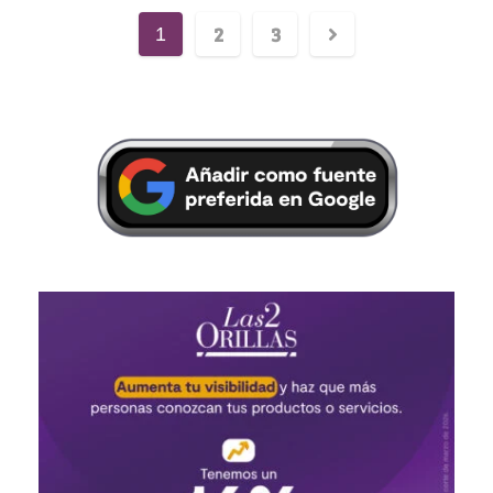
2
3
1