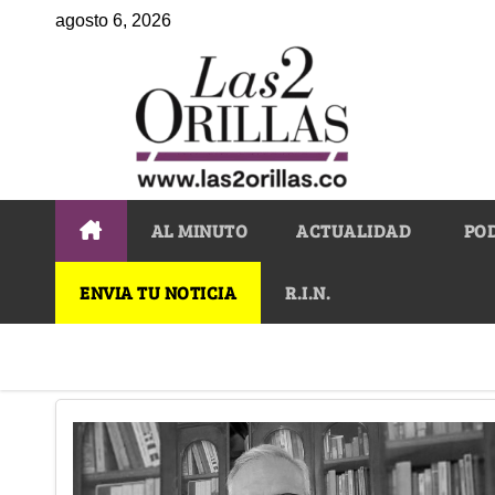
agosto 6, 2026
AL MINUTO
ACTUALIDAD
PO
ENVIA TU NOTICIA
R.I.N.