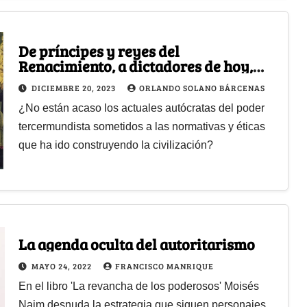
De príncipes y reyes del
Renacimiento, a dictadores de hoy,
como asnos coronados
DICIEMBRE 20, 2023
ORLANDO SOLANO BÁRCENAS
¿No están acaso los actuales autócratas del poder
tercermundista sometidos a las normativas y éticas
que ha ido construyendo la civilización?
La agenda oculta del autoritarismo
MAYO 24, 2022
FRANCISCO MANRIQUE
En el libro 'La revancha de los poderosos' Moisés
Naim desnuda la estrategia que siguen personajes