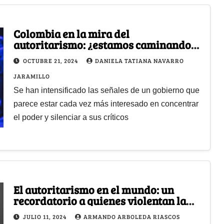
Colombia en la mira del
autoritarismo: ¿estamos caminando
hacia una dictadura?
OCTUBRE 21, 2024
DANIELA TATIANA NAVARRO
JARAMILLO
Se han intensificado las señales de un gobierno que
parece estar cada vez más interesado en concentrar
el poder y silenciar a sus críticos
El autoritarismo en el mundo: un
recordatorio a quienes violentan la
vida
JULIO 11, 2024
ARMANDO ARBOLEDA RIASCOS