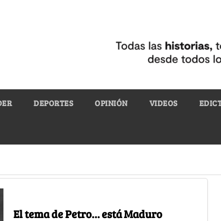
DER
DEPORTES
OPINIÓN
VIDEOS
EDIC
El tema de Petro… está Maduro