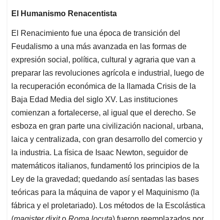
El Humanismo Renacentista
El Renacimiento fue una época de transición del
Feudalismo a una más avanzada en las formas de
expresión social, política, cultural y agraria que van a
preparar las revoluciones agrícola e industrial, luego de
la recuperación económica de la llamada Crisis de la
Baja Edad Media del siglo XV. Las instituciones
comienzan a fortalecerse, al igual que el derecho. Se
esboza en gran parte una civilización nacional, urbana,
laica y centralizada, con gran desarrollo del comercio y
la industria. La física de Isaac Newton, seguidor de
matemáticos italianos, fundamentó los principios de la
Ley de la gravedad; quedando así sentadas las bases
teóricas para la máquina de vapor y el Maquinismo (la
fábrica y el proletariado). Los métodos de la Escolástica
(
magister
dixit
o
Roma locuta
) fueron reemplazados por