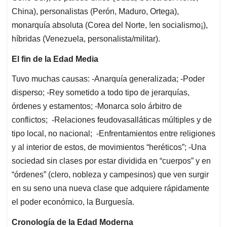
China), personalistas (Perón, Maduro, Ortega),
monarquía absoluta (Corea del Norte, !en socialismo¡),
híbridas (Venezuela, personalista/militar).
El fin de la Edad Media
Tuvo muchas causas: -Anarquía generalizada; -Poder
disperso; -Rey sometido a todo tipo de jerarquías,
órdenes y estamentos; -Monarca solo árbitro de
conflictos; -Relaciones feudovasalláticas múltiples y de
tipo local, no nacional; -Enfrentamientos entre religiones
y al interior de estos, de movimientos “heréticos”; -Una
sociedad sin clases por estar dividida en “cuerpos” y en
“órdenes” (clero, nobleza y campesinos) que ven surgir
en su seno una nueva clase que adquiere rápidamente
el poder económico, la Burguesía.
Cronología de la Edad Moderna