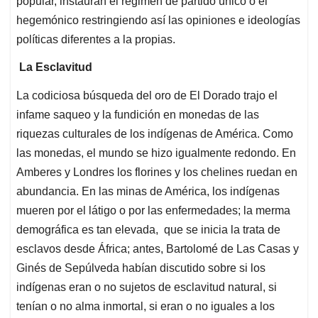
popular, instauran el régimen de partido único o el
hegemónico restringiendo así las opiniones e ideologías
políticas diferentes a la propias.
La Esclavitud
La codiciosa búsqueda del oro de El Dorado trajo el
infame saqueo y la fundición en monedas de las
riquezas culturales de los indígenas de América. Como
las monedas, el mundo se hizo igualmente redondo. En
Amberes y Londres los florines y los chelines ruedan en
abundancia. En las minas de América, los indígenas
mueren por el látigo o por las enfermedades; la merma
demográfica es tan elevada, que se inicia la trata de
esclavos desde África; antes, Bartolomé de Las Casas y
Ginés de Sepúlveda habían discutido sobre si los
indígenas eran o no sujetos de esclavitud natural, si
tenían o no alma inmortal, si eran o no iguales a los