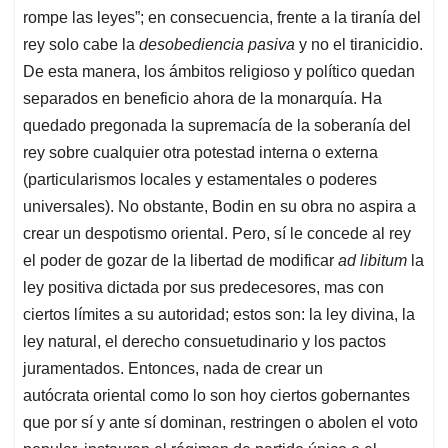
rompe las leyes”; en consecuencia, frente a la tiranía del
rey solo cabe la
desobediencia pasiva
y no el tiranicidio.
De esta manera, los ámbitos religioso y político quedan
separados en beneficio ahora de la monarquía. Ha
quedado pregonada la supremacía de la soberanía del
rey sobre cualquier otra potestad interna o externa
(particularismos locales y estamentales o poderes
universales). No obstante, Bodin en su obra no aspira a
crear un despotismo oriental. Pero, sí le concede al rey
el poder de gozar de la libertad de modificar
ad libitum
la
ley positiva dictada por sus predecesores, mas con
ciertos límites a su autoridad; estos son: la ley divina, la
ley natural, el derecho consuetudinario y los pactos
juramentados. Entonces, nada de crear un
autócrata
oriental como lo son hoy ciertos gobernantes
que por sí y ante sí dominan, restringen o abolen el voto