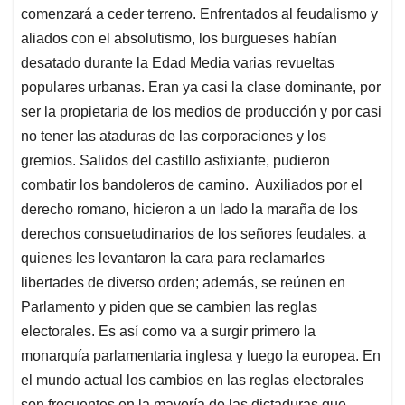
comenzará a ceder terreno. Enfrentados al feudalismo y
aliados con el absolutismo, los burgueses habían
desatado durante la Edad Media varias revueltas
populares urbanas. Eran ya casi la clase dominante, por
ser la propietaria de los medios de producción y por casi
no tener las ataduras de las corporaciones y los
gremios. Salidos del castillo asfixiante, pudieron
combatir los bandoleros de camino. Auxiliados por el
derecho romano, hicieron a un lado la maraña de los
derechos consuetudinarios de los señores feudales, a
quienes les levantaron la cara para reclamarles
libertades de diverso orden; además, se reúnen en
Parlamento y piden que se cambien las reglas
electorales. Es así como va a surgir primero la
monarquía parlamentaria inglesa y luego la europea. En
el mundo actual los cambios en las reglas electorales
son frecuentes en la mayoría de las dictaduras que