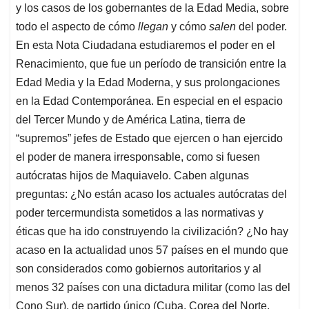
y los casos de los gobernantes de la Edad Media, sobre
todo el aspecto de cómo
llegan
y cómo
salen
del poder.
En esta Nota Ciudadana estudiaremos el poder en el
Renacimiento, que fue un período de transición entre la
Edad Media y la Edad Moderna, y sus prolongaciones
en la Edad Contemporánea. En especial en el espacio
del Tercer Mundo y de América Latina, tierra de
“supremos” jefes de Estado que ejercen o han ejercido
el poder de manera irresponsable, como si fuesen
autócratas hijos de Maquiavelo. Caben algunas
preguntas: ¿No están acaso los actuales autócratas del
poder tercermundista sometidos a las normativas y
éticas que ha ido construyendo la civilización? ¿No hay
acaso en la actualidad unos 57 países en el mundo que
son considerados como gobiernos autoritarios y al
menos 32 países con una dictadura militar (como las del
Cono Sur), de partido único (Cuba, Corea del Norte,