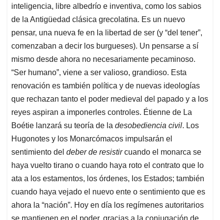
inteligencia, libre albedrío e inventiva, como los sabios
de la Antigüedad clásica grecolatina. Es un nuevo
pensar, una nueva fe en la libertad de ser (y “del tener”,
comenzaban a decir los burgueses). Un pensarse a sí
mismo desde ahora no necesariamente pecaminoso.
“Ser humano”, viene a ser valioso, grandioso. Esta
renovación es también política y de nuevas ideologías
que rechazan tanto el poder medieval del papado y a los
reyes aspiran a imponerles controles. Étienne de La
Boétie lanzará su teoría de la
desobediencia civil
. Los
Hugonotes y los Monarcómacos impulsarán el
sentimiento del
deber de resistir
cuando el monarca se
haya vuelto tirano o cuando haya roto el contrato que lo
ata a los estamentos, los órdenes, los Estados; también
cuando haya vejado el nuevo ente o sentimiento que es
ahora la “nación”. Hoy en día los regímenes autoritarios
se mantienen en el poder, gracias a la conjugación de