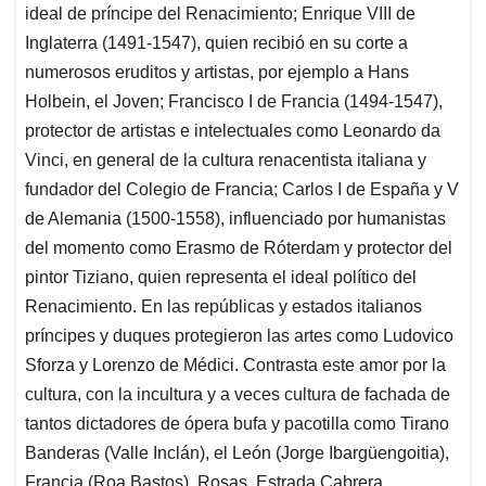
ideal de príncipe del Renacimiento; Enrique VIII de
Inglaterra (1491-1547), quien recibió en su corte a
numerosos eruditos y artistas, por ejemplo a Hans
Holbein, el Joven; Francisco I de Francia (1494-1547),
protector de artistas e intelectuales como Leonardo da
Vinci, en general de la cultura renacentista italiana y
fundador del Colegio de Francia; Carlos I de España y V
de Alemania
(1500-1558), influenciado por humanistas
del momento como Erasmo de Róterdam y protector del
pintor Tiziano, quien representa el ideal político del
Renacimiento. En las repúblicas y estados italianos
príncipes y duques protegieron las artes como Ludovico
Sforza y Lorenzo de Médici. Contrasta este amor por la
cultura, con la incultura y a veces cultura de fachada de
tantos dictadores de ópera bufa y pacotilla como Tirano
Banderas (Valle Inclán), el León (Jorge Ibargüengoitia),
Francia (Roa Bastos), Rosas, Estrada Cabrera