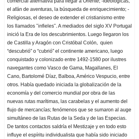
comercial alternativa para llegar a Oriente; -Ideológicas,
el afán de aventuras, la búsqueda de enriquecimiento; -
Religiosas, el deseo de extender el cristianismo entre
los llamados "infieles". A mediados del siglo XV Portugal
inició la Era de los descubrimientos. Luego llegaron los
de Castilla y Aragón con Cristóbal Colón, quien
“descubrió” o “cubrió” el continente americano, luego
conquistado y colonizado entre 1492-1580 por ilustres
navegantes como Vasco de Gama, Magallanes, El
Cano, Bartolomé Díaz, Balboa, Américo Vespucio, entre
otros. Había quedado iniciada la globalización de la
economía y del comercio mundial por obra de las
nuevas rutas marítimas, las carabelas y el aumento del
flujo de mercancías; fenómenos que se sumaron al auge
simultáneo de las Rutas de la Seda y de las Especias.
De tantos contactos saldría el Mestizaje y en todo esto
influye el espíritu individualista que había sido iniciado