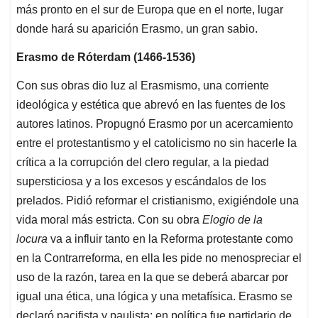
más pronto en el sur de Europa que en el norte, lugar
donde hará su aparición Erasmo, un gran sabio.
Erasmo de Róterdam (1466-1536)
Con sus obras dio luz al Erasmismo, una corriente
ideológica y estética que abrevó en las fuentes de los
autores latinos. Propugnó Erasmo por un acercamiento
entre el protestantismo y el catolicismo no sin hacerle la
crítica a la corrupción del clero regular, a la piedad
supersticiosa y a los excesos y escándalos de los
prelados. Pidió reformar el cristianismo, exigiéndole una
vida moral más estricta. Con su obra
Elogio de la
locura
va a influir tanto en la Reforma protestante como
en la Contrarreforma, en ella les pide no menospreciar el
uso de la razón, tarea en la que se deberá abarcar por
igual una ética, una lógica y una metafísica. Erasmo se
declaró pacifista y paulista; en política fue partidario de