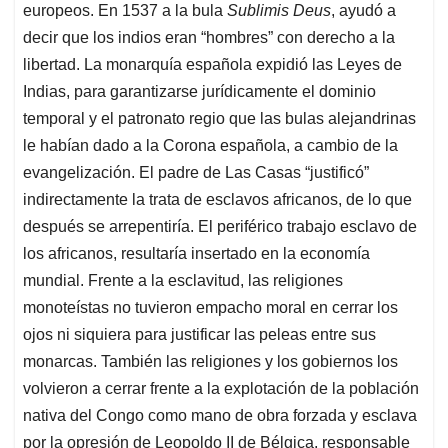
europeos. En 1537 a la bula
Sublimis Deus
, ayudó a
decir que los indios eran “hombres” con derecho a la
libertad. La monarquía española expidió las Leyes de
Indias, para garantizarse jurídicamente el dominio
temporal y el patronato regio que las bulas alejandrinas
le habían dado a la Corona española, a cambio de la
evangelización. El padre de Las Casas “justificó”
indirectamente la trata de esclavos africanos, de lo que
después se arrepentiría. El periférico trabajo esclavo de
los africanos, resultaría insertado en la economía
mundial. Frente a la esclavitud, las religiones
monoteístas no tuvieron empacho moral en cerrar los
ojos ni siquiera para justificar las peleas entre sus
monarcas. También las religiones y los gobiernos los
volvieron a cerrar frente a la explotación de la población
nativa del Congo como mano de obra forzada y esclava
por la opresión de Leopoldo II de Bélgica, responsable