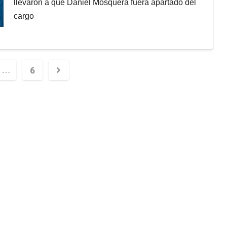
llevaron a que Daniel Mosquera fuera apartado del
cargo
6
…