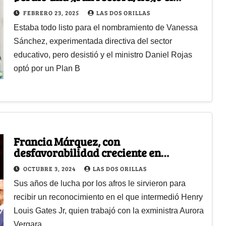
economista Luis Alfredo Giraldo
FEBRERO 23, 2025
LAS DOS ORILLAS
Estaba todo listo para el nombramiento de Vanessa
Sánchez, experimentada directiva del sector
educativo, pero desistió y el ministro Daniel Rojas
optó por un Plan B
Francia Márquez, con
desfavorabilidad creciente en
Colombia y muy reconocida en el
OCTUBRE 3, 2024
LAS DOS ORILLAS
exterior
Sus años de lucha por los afros le sirvieron para
recibir un reconocimiento en el que intermedió Henry
Louis Gates Jr, quien trabajó con la exministra Aurora
Vergara