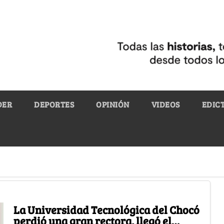
DER
DEPORTES
OPINIÓN
VIDEOS
EDIC
La Universidad Tecnológica del Chocó
perdió una gran rectora, llegó el