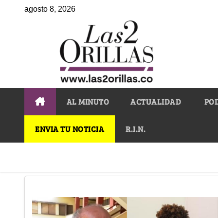
agosto 8, 2026
AL MINUTO
ACTUALIDAD
PO
ENVIA TU NOTICIA
R.I.N.