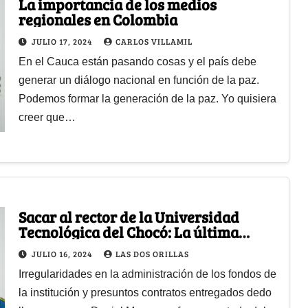
La importancia de los medios
regionales en Colombia
JULIO 17, 2024
CARLOS VILLAMIL
En el Cauca están pasando cosas y el país debe
generar un diálogo nacional en función de la paz.
Podemos formar la generación de la paz. Yo quisiera
creer que…
Sacar al rector de la Universidad
Tecnológica del Chocó: La última
acción de Aurora Vergara como
JULIO 16, 2024
LAS DOS ORILLAS
ministra
Irregularidades en la administración de los fondos de
la institución y presuntos contratos entregados dedo