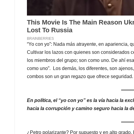
“Yo con yo”: Nada más atrayente, en apariencia, q
Cultivar los lazos con quienes son considerados c
los miembros del grupo; son como uno. De ahí esa e
como uno”. Los demás, los diferentes, son ajenos,
combos son un gran regazo que ofrece seguridad.
En política, el “yo con yo” es la vía hacia la ex
hacia la corrupción y camino seguro hacia la d
¿Petro polarizante? Por supuesto y en alto grado. P