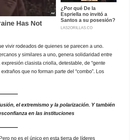
ue vivir rodeados de quienes se parecen a uno.
ercanos y similares a uno, genera solidaridad entre
xpresión clasista criolla, detestable, de “gente
 extraños que no forman parte del “combo”. Los
clusión, el extremismo y la polarización. Y también
esconfianza en las instituciones
ero no es el único en esta tierra de líderes