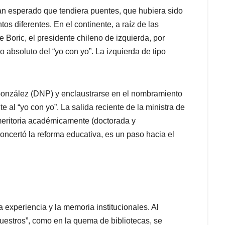
n esperado que tendiera puentes, que hubiera sido
os diferentes. En el continente, a raíz de las
 Boric, el presidente chileno de izquierda, por
o absoluto del “yo con yo”. La izquierda de tipo
 González (DNP) y enclaustrarse en el nombramiento
e al “yo con yo”. La salida reciente de la ministra de
meritoria académicamente (doctorada y
concertó la reforma educativa, es un paso hacia el
a experiencia y la memoria institucionales. Al
 nuestros”, como en la quema de bibliotecas, se