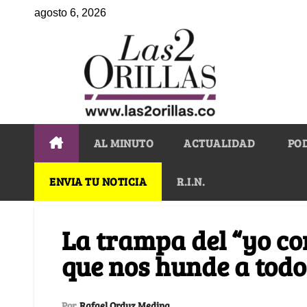
agosto 6, 2026
AL MINUTO
ACTUALIDAD
PO
ENVIA TU NOTICIA
R.I.N.
La trampa del “yo con
que nos hunde a todo
Por
Rafael Orduz Medina