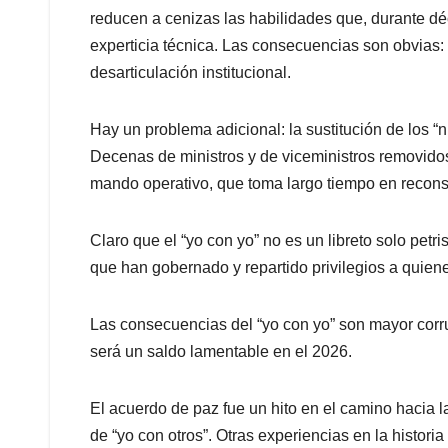
reducen a cenizas las habilidades que, durante d
experticia técnica. Las consecuencias son obvias: 
desarticulación institucional.
Hay un problema adicional: la sustitución de los “n
Decenas de ministros y de viceministros removidos
mando operativo, que toma largo tiempo en reconst
Claro que el “yo con yo” no es un libreto solo petr
que han gobernado y repartido privilegios a quien
Las consecuencias del “yo con yo” son mayor corru
será un saldo lamentable en el 2026.
El acuerdo de paz fue un hito en el camino hacia l
de “yo con otros”. Otras experiencias en la historia