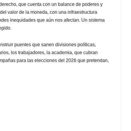
 derecho, que cuenta con un balance de poderes y
del valor de la moneda, con una infraestructura
randes inequidades que aún nos afectan. Un sistema
egido.
onstruir puentes que sanen divisiones políticas,
arios, los trabajadores, la academia, que cubran
s campañas para las elecciones del 2026 que pretendan,