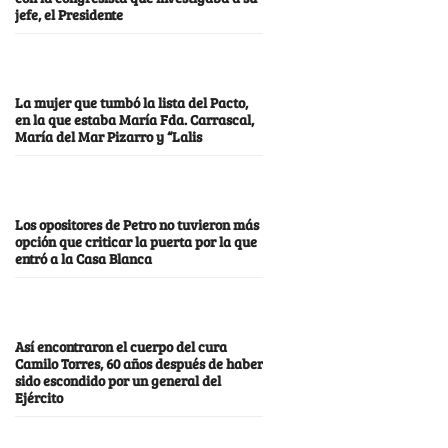
jefe, el Presidente
La mujer que tumbó la lista del Pacto,
en la que estaba María Fda. Carrascal,
María del Mar Pizarro y “Lalis
Los opositores de Petro no tuvieron más
opción que criticar la puerta por la que
entró a la Casa Blanca
Así encontraron el cuerpo del cura
Camilo Torres, 60 años después de haber
sido escondido por un general del
Ejército