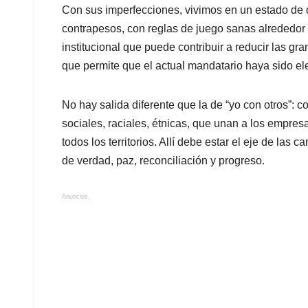
Con sus imperfecciones, vivimos en un estado de
contrapesos, con reglas de juego sanas alrededor 
institucional que puede contribuir a reducir las g
que permite que el actual mandatario haya sido el
No hay salida diferente que la de “yo con otros”: c
sociales, raciales, étnicas, que unan a los empres
todos los territorios. Allí debe estar el eje de la
de verdad, paz, reconciliación y progreso.
Anuncios.