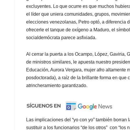
excluyentes. Lo que ocurre es que muchos hubiera
el líder que uniera comunidades, grupos, movimient
elecciones venezolanas, Petro optó, a diferencia de
ofrecerle el tanque de oxígeno a Maduro, el símbol
socialdemócrata parece asfixiada.
Al cerrar la puerta a los Ocampo, López, Gaviria,
de ministros similares, le apuesta nuestro president
Educación, Aurora Vergara, mujer afro altamente 
posdoctorada), a raíz de la brillante forma en que 
atrincheramiento garantizado.
Las implicaciones del “yo con yo” también borran l
sustituir a los funcionarios “de los otros” con “los