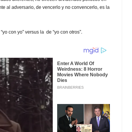
te al adversario, de vencerlo y no convencerlo, es la
 “yo con yo” versus la de “yo con otros”.