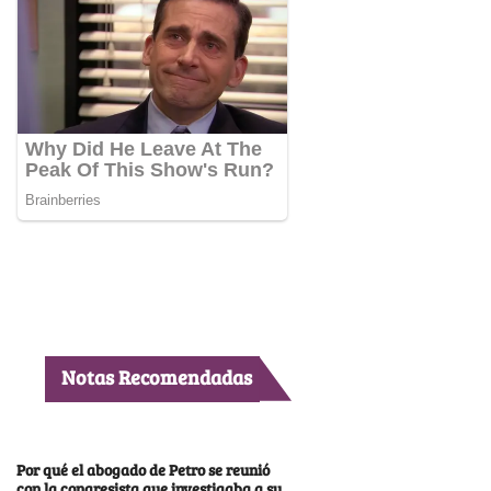
Notas Recomendadas
Por qué el abogado de Petro se reunió
con la congresista que investigaba a su