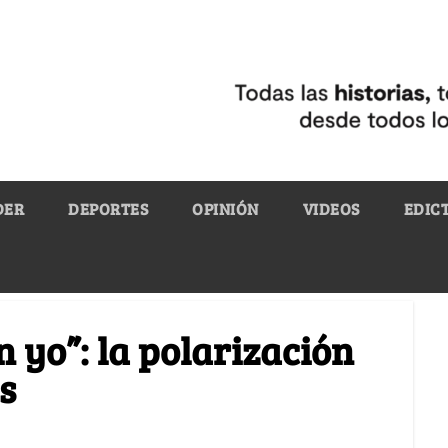
DER
DEPORTES
OPINIÓN
VIDEOS
EDIC
 yo”: la polarización
s