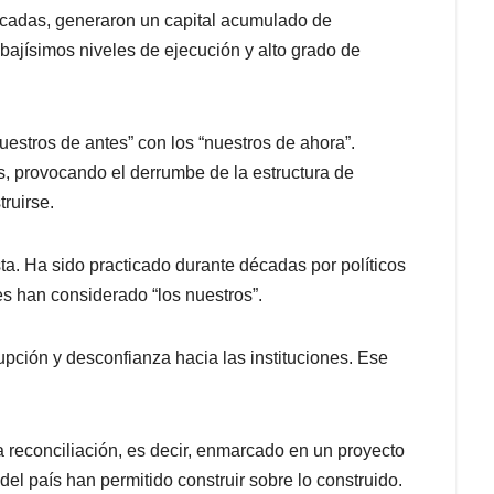
écadas, generaron un capital acumulado de
bajísimos niveles de ejecución y alto grado de
uestros de antes” con los “nuestros de ahora”.
, provocando el derrumbe de la estructura de
ruirse.
ista. Ha sido practicado durante décadas por políticos
es han considerado “los nuestros”.
pción y desconfianza hacia las instituciones. Ese
a reconciliación, es decir, enmarcado en un proyecto
 del país han permitido construir sobre lo construido.