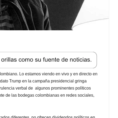
ombiano. Lo estamos viendo en vivo y en directo en
didato Trump en la campaña presidencial gringa
rulencia verbal de algunos prominentes políticos
zante de las bodegas colombianas en redes sociales,
ados diferentes, no ofrecen dividendos políticos en