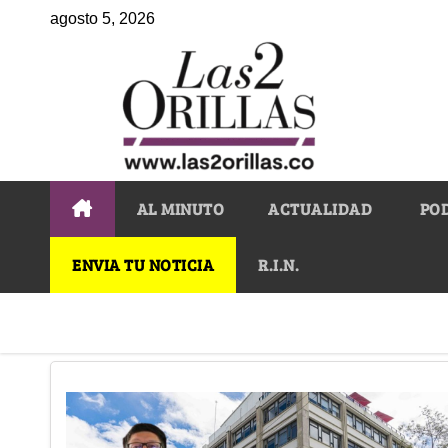
agosto 5, 2026
AL MINUTO
ACTUALIDAD
PO
ENVIA TU NOTICIA
R.I.N.