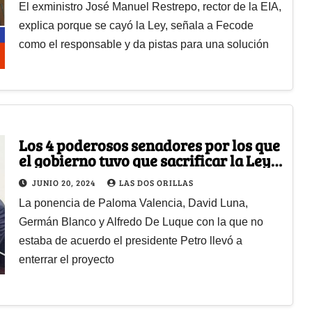
El exministro José Manuel Restrepo, rector de la EIA,
explica porque se cayó la Ley, señala a Fecode
como el responsable y da pistas para una solución
Los 4 poderosos senadores por los que
el gobierno tuvo que sacrificar la Ley
de Educación
JUNIO 20, 2024
LAS DOS ORILLAS
La ponencia de Paloma Valencia, David Luna,
Germán Blanco y Alfredo De Luque con la que no
estaba de acuerdo el presidente Petro llevó a
enterrar el proyecto