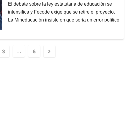
El debate sobre la ley estatutaria de educación se
intensifica y Fecode exige que se retire el proyecto.
La Mineducación insiste en que sería un error político
3
6
…