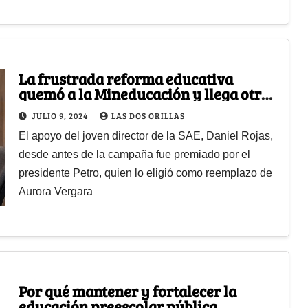
La frustrada reforma educativa
quemó a la Mineducación y llega otro
alfil Petrista
JULIO 9, 2024
LAS DOS ORILLAS
El apoyo del joven director de la SAE, Daniel Rojas,
desde antes de la campaña fue premiado por el
presidente Petro, quien lo eligió como reemplazo de
Aurora Vergara
Por qué mantener y fortalecer la
educación preescolar pública