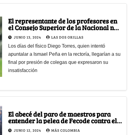
El representante de los profesores en
el Consejo Superior de la Nacional no
iría más: ¿Qué pasó?
JUNIO 13, 2024
LAS DOS ORILLAS
Los días del físico Diego Torres, quien intentó
apuntalar a Ismael Peña en la rectoría, llegarían a su
final por presión de colegas que expresaron su
insatisfacción
El abecé del paro de maestros para
entender la pelea de Fecode contra el
Gobierno
JUNIO 12, 2024
MÁS COLOMBIA