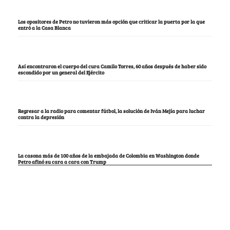
Los opositores de Petro no tuvieron más opción que criticar la puerta por la que
entró a la Casa Blanca
Así encontraron el cuerpo del cura Camilo Torres, 60 años después de haber sido
escondido por un general del Ejército
Regresar a la radio para comentar fútbol, la solución de Iván Mejía para luchar
contra la depresión
La casona más de 100 años de la embajada de Colombia en Washington donde
Petro afinó su cara a cara con Trump