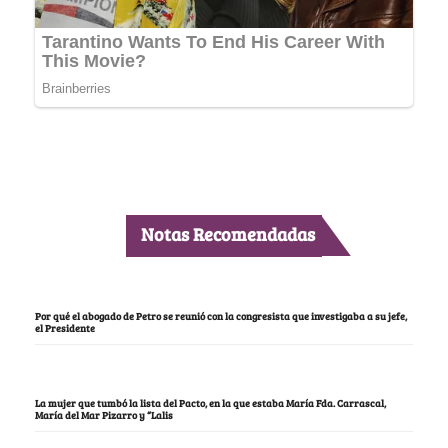
Notas Recomendadas
Por qué el abogado de Petro se reunió con la congresista que investigaba a su jefe,
el Presidente
La mujer que tumbó la lista del Pacto, en la que estaba María Fda. Carrascal,
María del Mar Pizarro y “Lalis