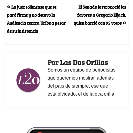
La juez tolimense que se
El Senado le reconoció los
paró firme y no detuvo la
favores a Gregorio Eljach,
Audiencia contra Uribe a pesar
quien barrió con 95 votos
de su insistencia
Por
Las Dos Orillas
Somos un equipo de periodistas
que queremos mostrar, además
del país de siempre, ese que
está olvidado, el de la otra orilla.