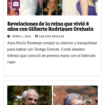
Revelaciones de la reina que vivió 8
años con Gilberto Rodríguez Orejuela
JUNIO 1, 2022
LAS DOS ORILLAS
Aura Rocío Restrepo rompió su silencio y tranquilidad
para hablar con Testigo Directo. Contó detalles
íntimos que conoció de primera mano con el fallecido
capo