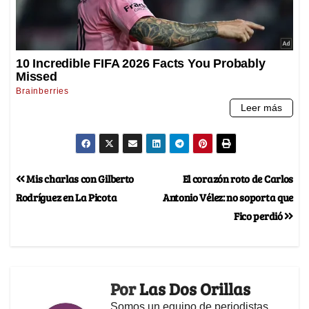
Mis charlas con Gilberto
El corazón roto de Carlos
Rodríguez en La Picota
Antonio Vélez: no soporta que
Fico perdió
Por
Las Dos Orillas
Somos un equipo de periodistas