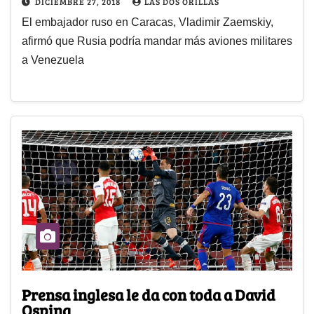
DICIEMBRE 27, 2018
LAS DOS ORILLAS
El embajador ruso en Caracas, Vladimir Zaemskiy,
afirmó que Rusia podría mandar más aviones militares
a Venezuela
Prensa inglesa le da con toda a David
Ospina