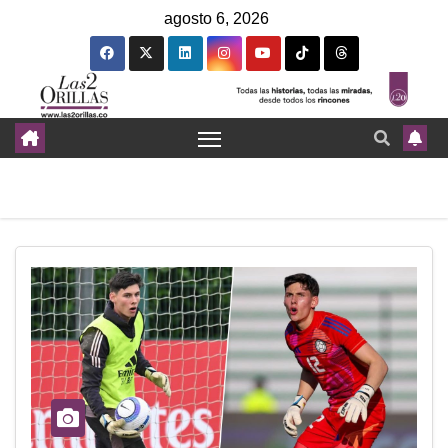
agosto 6, 2026