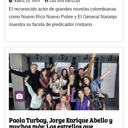
ABRIL 22, 2023
LAS DOS ORILLAS
El reconocido actor de grandes novelas colombianas
como Nuevo Rico Nuevo Pobre y El General Naranjo
muestra su faceta de predicador cristiano
Paola Turbay, Jorge Enrique Abello y
muchos más: Las estrellas que