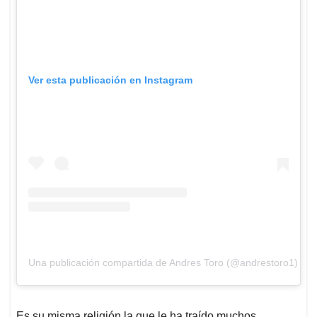
Ver esta publicación en Instagram
Una publicación compartida de Andres Toro (@andrestoro1)
Es su misma religión la que le ha traído muchos