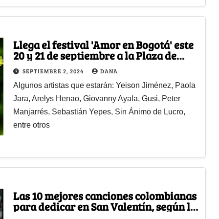
Llega el festival 'Amor en Bogotá' este
20 y 21 de septiembre a la Plaza de
Eventos Compensar
SEPTIEMBRE 2, 2024
DANA
Algunos artistas que estarán: Yeison Jiménez, ⁠Paola
Jara, ⁠Arelys Henao, Giovanny Ayala, ⁠Gusi, ⁠Peter
Manjarrés, Sebastián Yepes, ⁠Sin Ánimo de Lucro,
entre otros
Las 10 mejores canciones colombianas
para dedicar en San Valentín, según la
Inteligencia Artificial