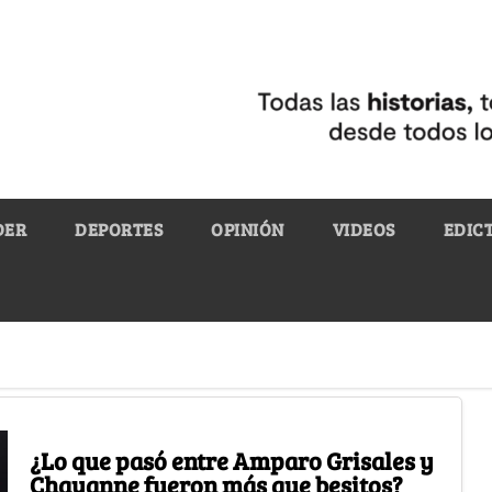
DER
DEPORTES
OPINIÓN
VIDEOS
EDIC
¿Lo que pasó entre Amparo Grisales y
Chayanne fueron más que besitos?