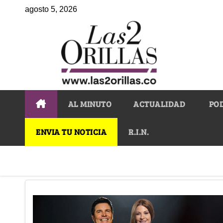
agosto 5, 2026
AL MINUTO
ACTUALIDAD
PO
ENVIA TU NOTICIA
R.I.N.