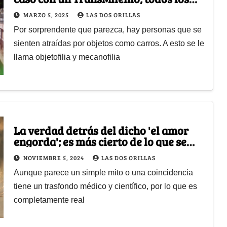
días lo visita
MARZO 5, 2025
LAS DOS ORILLAS
Por sorprendente que parezca, hay personas que se
sienten atraídas por objetos como carros. A esto se le
llama objetofilia y mecanofilia
La verdad detrás del dicho 'el amor
engorda'; es más cierto de lo que se
cree
NOVIEMBRE 5, 2024
LAS DOS ORILLAS
Aunque parece un simple mito o una coincidencia
tiene un trasfondo médico y científico, por lo que es
completamente real