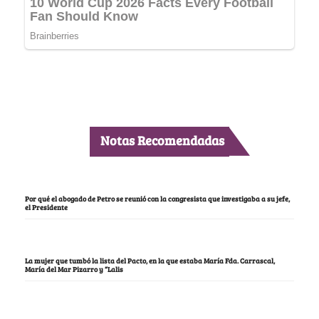
Notas Recomendadas
Por qué el abogado de Petro se reunió con la congresista que investigaba a su jefe,
el Presidente
La mujer que tumbó la lista del Pacto, en la que estaba María Fda. Carrascal,
María del Mar Pizarro y “Lalis