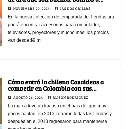
baratos
NOVIEMBRE 29, 2024
LAS DOS ORILLAS
En la nueva colección de temporada de Tiendas ara
podrá encontrar accesorios para computador,
televisores, proyectores y mucho más; los precios
van desde $9 mil
Cómo entró la chilena Casaideas a
competir en Colombia con sus
productos de hogar
AGOSTO 26, 2024
ALISON RODRÍGUEZ
La marca tuvo un fracaso en el país del que muy
pocos hablan; en 2013 cerraron todas las tiendas y
después en el 2018 regresaron para mantenerse