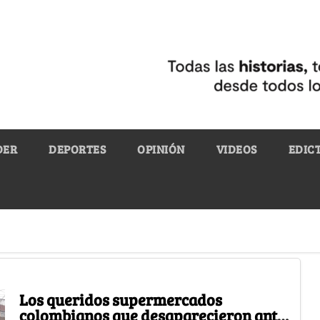
DER
DEPORTES
OPINIÓN
VIDEOS
EDIC
Los queridos supermercados
colombianos que desaparecieron ante