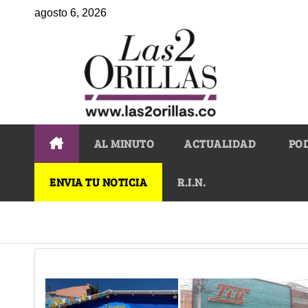
agosto 6, 2026
AL MINUTO
ACTUALIDAD
PO
ENVIA TU NOTICIA
R.I.N.