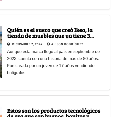
Quién es el sueco que creó Ikea, la
tienda de muebles que ya tiene 3
sedes en Colombia
DICIEMBRE 2, 2024
ALISON RODRÍGUEZ
Aunque esta marca llegó al país en septiembre de
2023, cuenta con una historia de más de 80 años.
Fue creada por un joven de 17 años vendiendo
bolígrafos
Estos son los productos tecnológicos
de ara que son buenos, bonitos y