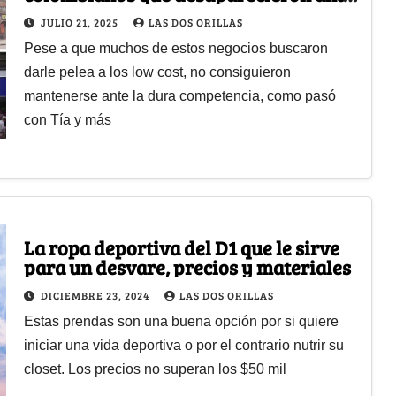
el crecimiento de D1 y Ara
JULIO 21, 2025
LAS DOS ORILLAS
Pese a que muchos de estos negocios buscaron
darle pelea a los low cost, no consiguieron
mantenerse ante la dura competencia, como pasó
con Tía y más
La ropa deportiva del D1 que le sirve
para un desvare, precios y materiales
DICIEMBRE 23, 2024
LAS DOS ORILLAS
Estas prendas son una buena opción por si quiere
iniciar una vida deportiva o por el contrario nutrir su
closet. Los precios no superan los $50 mil