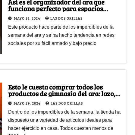
Así es el organizador del ara que
funciona perfecto para espacios
pequeños; cuesta solo $30 mil
MAYO 31, 2024
LAS DOS ORILLAS
Este producto hace parte de los imperdibles de la
semana del ara y se ha hecho tendencia en redes
sociales por su fácil armado y bajo precio
Esto le cuesta comprar todos los
productos de gimnasia del ara: lazo,
mancuernas, bandas y más
MAYO 29, 2024
LAS DOS ORILLAS
Dentro de los imperdibles de la semana, la tienda ha
dispuesto una variedad de artículos ideales para
hacer ejercicio en casa. Todos cuestan menos de