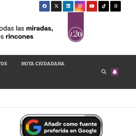
TOS
NOTA CIUDADANA