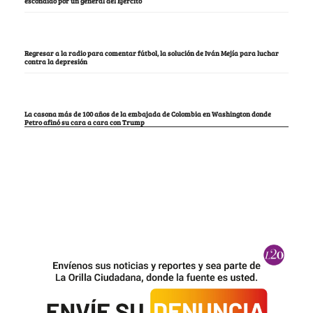
escondido por un general del Ejército
Regresar a la radio para comentar fútbol, la solución de Iván Mejía para luchar
contra la depresión
La casona más de 100 años de la embajada de Colombia en Washington donde
Petro afinó su cara a cara con Trump