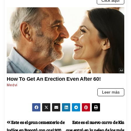
Este es el gran cementerio de
Este es el nuevo carro de Kia
judíos en Bogotá con casi 900
que entró en la pelea de los más