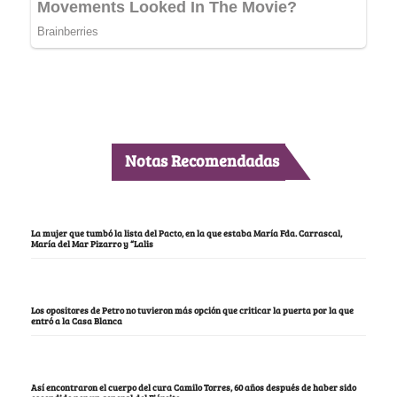
Notas Recomendadas
La mujer que tumbó la lista del Pacto, en la que estaba María Fda. Carrascal,
María del Mar Pizarro y “Lalis
Los opositores de Petro no tuvieron más opción que criticar la puerta por la que
entró a la Casa Blanca
Así encontraron el cuerpo del cura Camilo Torres, 60 años después de haber sido