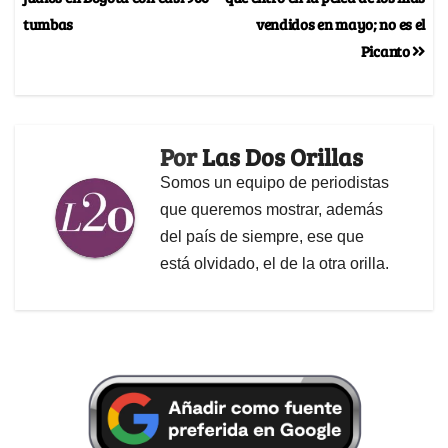
tumbas
vendidos en mayo; no es el
Picanto
Por
Las Dos Orillas
Somos un equipo de periodistas
que queremos mostrar, además
del país de siempre, ese que
está olvidado, el de la otra orilla.