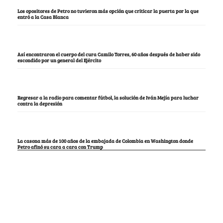
Los opositores de Petro no tuvieron más opción que criticar la puerta por la que
entró a la Casa Blanca
Así encontraron el cuerpo del cura Camilo Torres, 60 años después de haber sido
escondido por un general del Ejército
Regresar a la radio para comentar fútbol, la solución de Iván Mejía para luchar
contra la depresión
La casona más de 100 años de la embajada de Colombia en Washington donde
Petro afinó su cara a cara con Trump