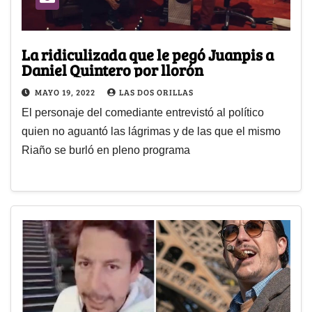
La ridiculizada que le pegó Juanpis a
Daniel Quintero por llorón
MAYO 19, 2022
LAS DOS ORILLAS
El personaje del comediante entrevistó al político
quien no aguantó las lágrimas y de las que el mismo
Riaño se burló en pleno programa