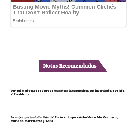
Notas Recomendadas
Por qué el abogado de Petro se reunió con la congresista que investigaba a su jefe,
el Presidente
La mujer que tumbó la lista del Pacto, en la que estaba María Fda. Carrascal,
María del Mar Pizarro y “Lalis