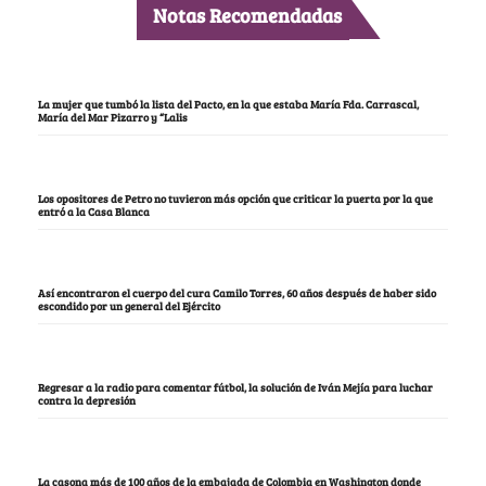
Notas Recomendadas
La mujer que tumbó la lista del Pacto, en la que estaba María Fda. Carrascal,
María del Mar Pizarro y “Lalis
Los opositores de Petro no tuvieron más opción que criticar la puerta por la que
entró a la Casa Blanca
Así encontraron el cuerpo del cura Camilo Torres, 60 años después de haber sido
escondido por un general del Ejército
Regresar a la radio para comentar fútbol, la solución de Iván Mejía para luchar
contra la depresión
La casona más de 100 años de la embajada de Colombia en Washington donde