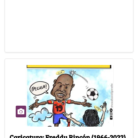
Caricatura: Freddy Rincón (1966-2022)