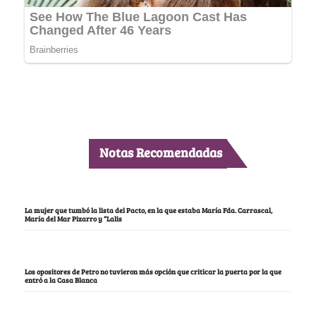
Notas Recomendadas
La mujer que tumbó la lista del Pacto, en la que estaba María Fda. Carrascal,
María del Mar Pizarro y “Lalis
Los opositores de Petro no tuvieron más opción que criticar la puerta por la que
entró a la Casa Blanca