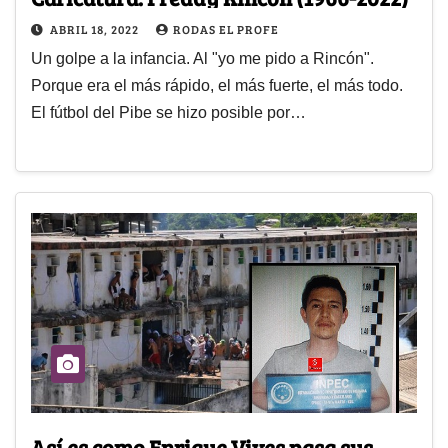
ABRIL 18, 2022
RODAS EL PROFE
Un golpe a la infancia. Al "yo me pido a Rincón".
Porque era el más rápido, el más fuerte, el más todo.
El fútbol del Pibe se hizo posible por…
Así es como Enrique Vives pasa sus