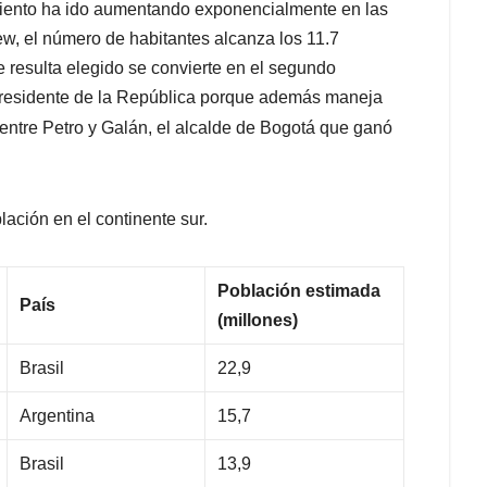
miento ha ido aumentando exponencialmente en las
w, el número de habitantes alcanza los 11.7
ue resulta elegido se convierte en el segundo
Presidente de la República porque además maneja
entre Petro y Galán, el alcalde de Bogotá que ganó
ación en el continente sur.
Población estimada
País
(millones)
Brasil
22,9
Argentina
15,7
Brasil
13,9