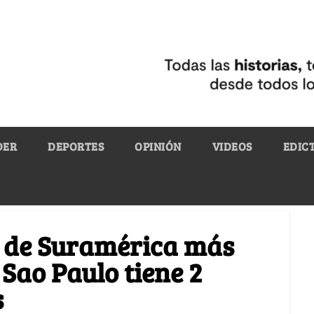
DER
DEPORTES
OPINIÓN
VIDEOS
EDIC
s de Suramérica más
Sao Paulo tiene 2
s