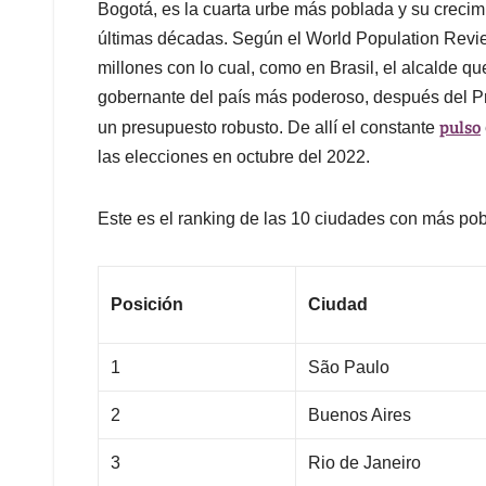
Bogotá, es la cuarta urbe más poblada y su creci
últimas décadas. Según el World Population Revie
millones con lo cual, como en Brasil, el alcalde q
gobernante del país más poderoso, después del 
pulso
un presupuesto robusto. De allí el constante
las elecciones en octubre del 2022.
Este es el ranking de las 10 ciudades con más pobl
Posición
Ciudad
1
São Paulo
2
Buenos Aires
3
Rio de Janeiro