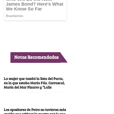
Notas Recomendadas
La mujer que tumbó la lista del Pacto,
en la que estaba María Fda. Carrascal,
María del Mar Pizarro y “Lalis
Los opositores de Petro no tuvieron más
opción que criticar la puerta por la que