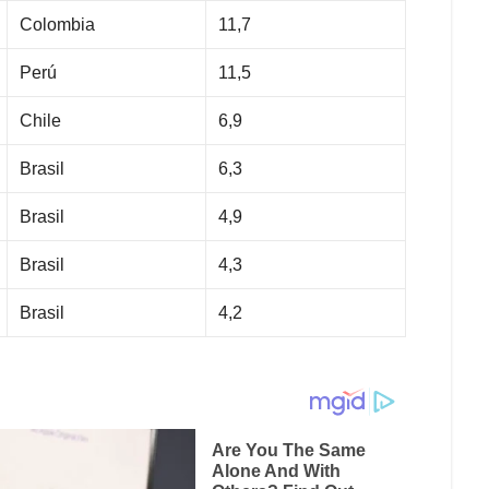
Colombia
11,7
Perú
11,5
Chile
6,9
Brasil
6,3
Brasil
4,9
Brasil
4,3
Brasil
4,2