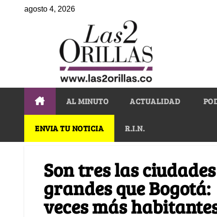
agosto 4, 2026
AL MINUTO
ACTUALIDAD
PO
ENVIA TU NOTICIA
R.I.N.
Son tres las ciudade
grandes que Bogotá: 
veces más habitante