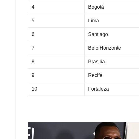
4
Bogotá
5
Lima
6
Santiago
7
Belo Horizonte
8
Brasilia
9
Recife
10
Fortaleza