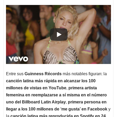
Entre sus
Guinness Récords
más notables figuran: la
canción latina más rápida en alcanzar los 100
millones de vistas en YouTube
,
primera artista
femenina en reemplazarse a sí misma en el número
uno del Billboard Latin Airplay
,
primera persona en
llegar a los 100 millones de ‘me gusta’ en Facebook
y
la
canción latina más reproducida en Spotify en 24