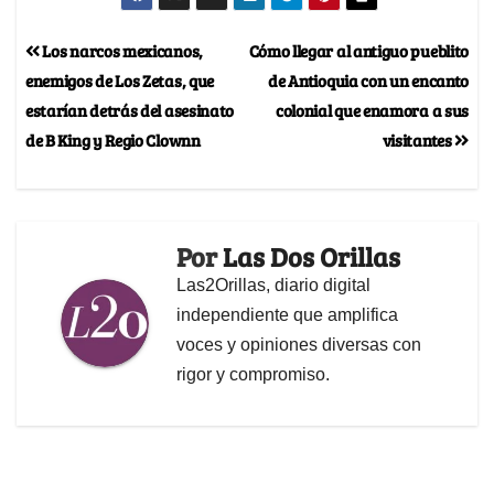
Los narcos mexicanos,
Cómo llegar al antiguo pueblito
enemigos de Los Zetas, que
de Antioquia con un encanto
estarían detrás del asesinato
colonial que enamora a sus
de B King y Regio Clownn
visitantes
Por
Las Dos Orillas
Las2Orillas, diario digital
independiente que amplifica
voces y opiniones diversas con
rigor y compromiso.