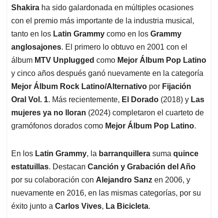
Shakira
ha sido galardonada en múltiples ocasiones
con el premio más importante de la industria musical,
tanto en los
Latin Grammy
como en los
Grammy
anglosajones
. El primero lo obtuvo en 2001 con el
álbum
MTV Unplugged
como
Mejor Álbum Pop Latino
y cinco años después ganó nuevamente en la categoría
Mejor Álbum Rock Latino/Alternativo
por
Fijación
Oral Vol. 1
. Más recientemente,
El Dorado
(2018) y
Las
mujeres ya no lloran
(2024) completaron el cuarteto de
gramófonos dorados como
Mejor Álbum Pop Latino
.
En los
Latin Grammy
, la
barranquillera
suma
quince
estatuillas
. Destacan
Canción y Grabación del Año
por su colaboración con
Alejandro Sanz
en 2006, y
nuevamente en 2016, en las mismas categorías, por su
éxito junto a
Carlos Vives
,
La Bicicleta
.