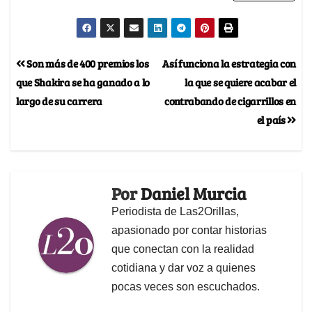
Son más de 400 premios los
Así funciona la estrategia con
que Shakira se ha ganado a lo
la que se quiere acabar el
largo de su carrera
contrabando de cigarrillos en
el país
Por
Daniel Murcia
Periodista de Las2Orillas,
apasionado por contar historias
que conectan con la realidad
cotidiana y dar voz a quienes
pocas veces son escuchados.