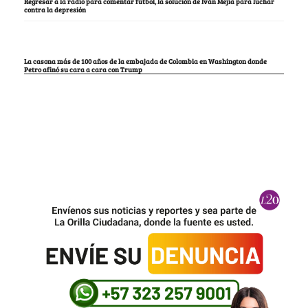
Regresar a la radio para comentar fútbol, la solución de Iván Mejía para luchar
contra la depresión
La casona más de 100 años de la embajada de Colombia en Washington donde
Petro afinó su cara a cara con Trump