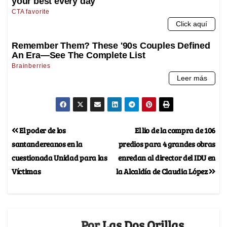
El poder de los
El lio de la compra de 106
santandereanos en la
predios para 4 grandes obras
cuestionada Unidad para las
enredan al director del IDU en
Víctimas
la Alcaldía de Claudia López
Por
Las Dos Orillas