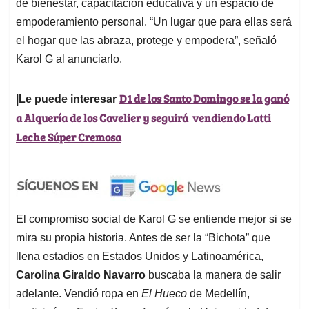
de bienestar, capacitación educativa y un espacio de
empoderamiento personal. “Un lugar que para ellas será
el hogar que las abraza, protege y empodera”, señaló
Karol G al anunciarlo.
D1 de los Santo Domingo se la ganó
|Le puede interesar
a Alquería de los Cavelier y seguirá vendiendo Latti
Leche Súper Cremosa
El compromiso social de Karol G se entiende mejor si se
mira su propia historia. Antes de ser la “Bichota” que
llena estadios en Estados Unidos y Latinoamérica,
Carolina Giraldo Navarro
buscaba la manera de salir
adelante. Vendió ropa en
El Hueco
de Medellín,