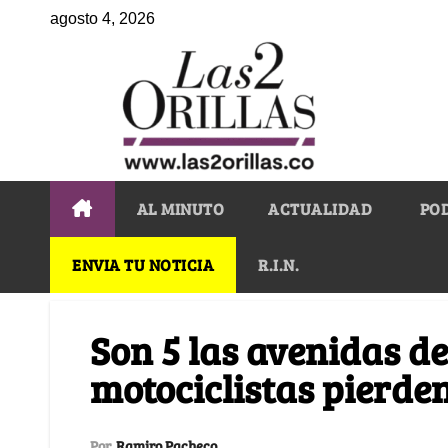
agosto 4, 2026
AL MINUTO
ACTUALIDAD
PO
ENVIA TU NOTICIA
R.I.N.
Son 5 las avenidas d
motociclistas pierden
Por
Ramiro Pacheco