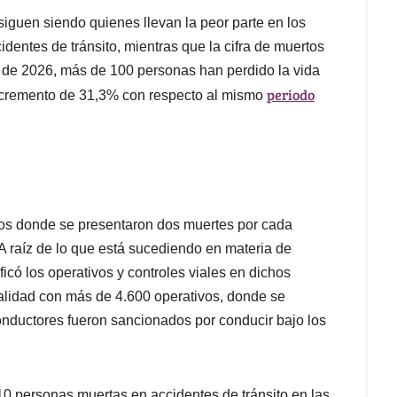
siguen siendo quienes llevan la peor parte en los
identes de tránsito, mientras que la cifra de muertos
o de 2026, más de 100 personas han perdido la vida
periodo
n incremento de 31,3% con respecto al mismo
amos donde se presentaron dos muertes por cada
A raíz de lo que está sucediendo en materia de
ficó los operativos y controles viales en dichos
ntalidad con más de 4.600 operativos, donde se
nductores fueron sancionados por conducir bajo los
0 personas muertas en accidentes de tránsito en las