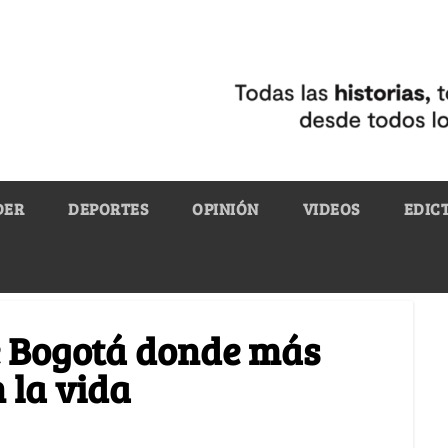
DER
DEPORTES
OPINIÓN
VIDEOS
EDIC
e Bogotá donde más
 la vida