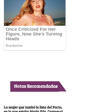
Notas Recomendadas
La mujer que tumbó la lista del Pacto,
en la que estaba María Fda. Carrascal,