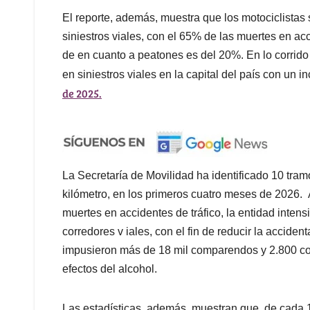
El reporte, además, muestra que los motociclistas 
siniestros viales, con el 65% de las muertes en acc
de en cuanto a peatones es del 20%. En lo corrid
en siniestros viales en la capital del país con u
de 2025.
La Secretaría de Movilidad ha identificado 10 tr
kilómetro, en los primeros cuatro meses de 2026. 
muertes en accidentes de tráfico, la entidad intensi
corredores v iales, con el fin de reducir la accide
impusieron más de 18 mil comparendos y 2.800 co
efectos del alcohol.
Las estadísticas, además, muestran que, de cada 1