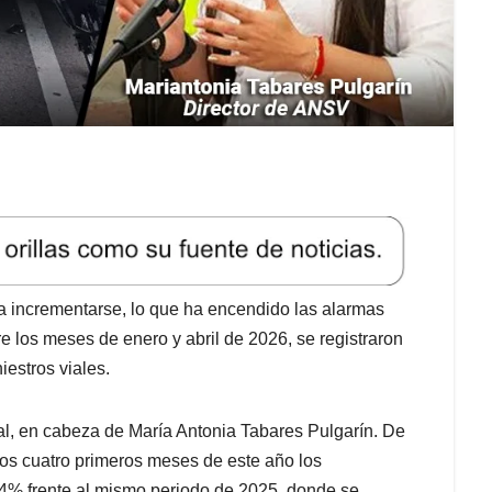
ó a incrementarse, lo que ha encendido las alarmas
re los meses de enero y abril de 2026, se registraron
iestros viales.
al, en cabeza de María Antonia Tabares Pulgarín. De
los cuatro primeros meses de este año los
,4% frente al mismo periodo de 2025, donde se