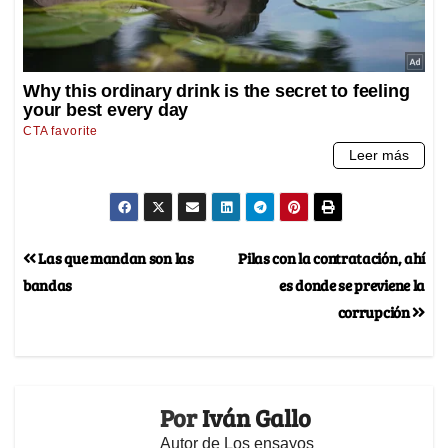
Las que mandan son las
Pilas con la contratación, ahí
bandas
es donde se previene la
corrupción
Por
Iván Gallo
Autor de Los ensayos