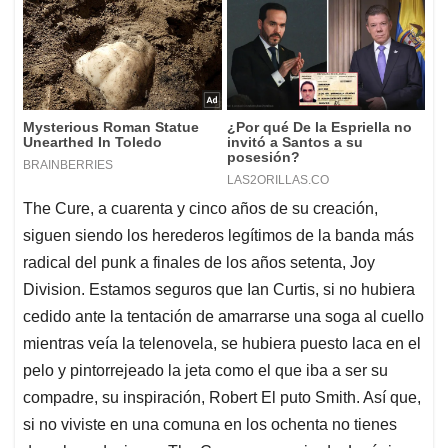
The Cure, a cuarenta y cinco años de su creación,
siguen siendo los herederos legítimos de la banda más
radical del punk a finales de los años setenta, Joy
Division. Estamos seguros que Ian Curtis, si no hubiera
cedido ante la tentación de amarrarse una soga al cuello
mientras veía la telenovela, se hubiera puesto laca en el
pelo y pintorrejeado la jeta como el que iba a ser su
compadre, su inspiración, Robert El puto Smith. Así que,
si no viviste en una comuna en los ochenta no tienes