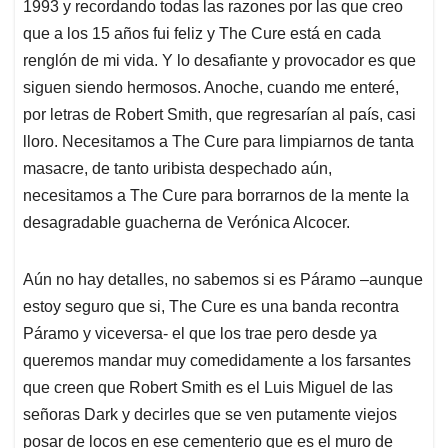
1993 y recordando todas las razones por las que creo
que a los 15 años fui feliz y The Cure está en cada
renglón de mi vida. Y lo desafiante y provocador es que
siguen siendo hermosos. Anoche, cuando me enteré,
por letras de Robert Smith, que regresarían al país, casi
lloro. Necesitamos a The Cure para limpiarnos de tanta
masacre, de tanto uribista despechado aún,
necesitamos a The Cure para borrarnos de la mente la
desagradable guacherna de Verónica Alcocer.
Aún no hay detalles, no sabemos si es Páramo –aunque
estoy seguro que si, The Cure es una banda recontra
Páramo y viceversa- el que los trae pero desde ya
queremos mandar muy comedidamente a los farsantes
que creen que Robert Smith es el Luis Miguel de las
señoras Dark y decirles que se ven putamente viejos
posar de locos en ese cementerio que es el muro de