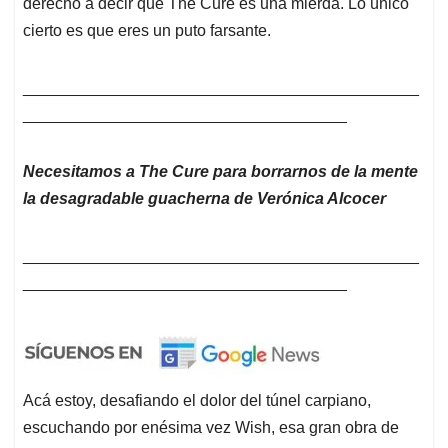
derecho a decir que The Cure es una mierda. Lo único
cierto es que eres un puto farsante.
____________________________________________
____________________________________
Necesitamos a The Cure para borrarnos de la mente
la desagradable guacherna de Verónica Alcocer
____________________________________________
____________________________________
Acá estoy, desafiando el dolor del túnel carpiano,
escuchando por enésima vez Wish, esa gran obra de