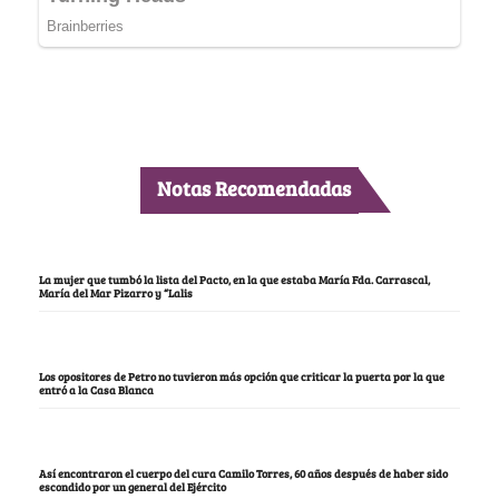
Notas Recomendadas
La mujer que tumbó la lista del Pacto, en la que estaba María Fda. Carrascal,
María del Mar Pizarro y “Lalis
Los opositores de Petro no tuvieron más opción que criticar la puerta por la que
entró a la Casa Blanca
Así encontraron el cuerpo del cura Camilo Torres, 60 años después de haber sido
escondido por un general del Ejército