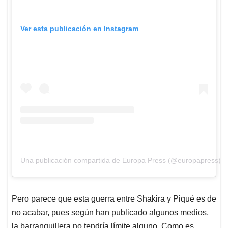
Ver esta publicación en Instagram
Una publicación compartida de Europa Press (@europapress)
Pero parece que esta guerra entre Shakira y Piqué es de
no acabar, pues según han publicado algunos medios,
la barranquillera no tendría límite alguno. Como es