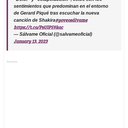
sentimientos que predominan en el entorno
de Gerard Piqué tras escuchar la nueva
#yoveosálvame
canción de Shakira
https://t.co/PsUlP59kac
— Sálvame Oficial (@salvameoficial)
January 13, 2023
Anuncios.