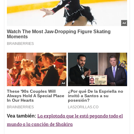
La explotada que le está pegando todo el
Vea también:
mundo a la canción de Shakira