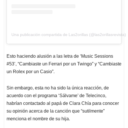
Una publicación compartida de Las2orillas (@las2orillasrevista)
Esto haciendo alusión a las letra de ‘Music Sessions
#53’, “Cambiaste un Ferrari por un Twingo” y “Cambiaste
un Rolex por un Casio”.
Sin embargo, esta no ha sido la única reacción, de
acuerdo con el programa ‘Sálvame’ de Telecinco,
habrían contactado al papá de Clara Chía para conocer
su opinión acerca de la canción que “sutilmente”
menciona el nombre de su hija.