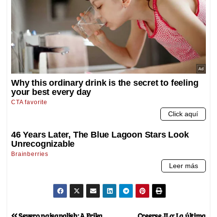
Severo paisanglish: A Erika
Creerse JLo: La última