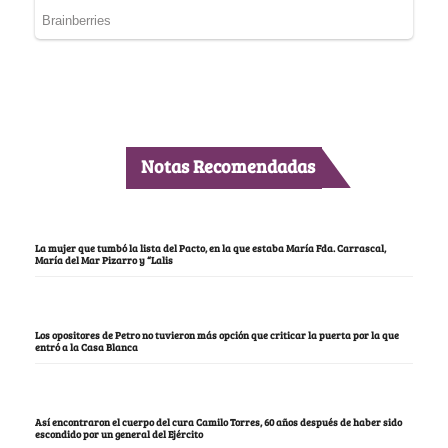
Notas Recomendadas
La mujer que tumbó la lista del Pacto, en la que estaba María Fda. Carrascal,
María del Mar Pizarro y “Lalis
Los opositores de Petro no tuvieron más opción que criticar la puerta por la que
entró a la Casa Blanca
Así encontraron el cuerpo del cura Camilo Torres, 60 años después de haber sido
escondido por un general del Ejército