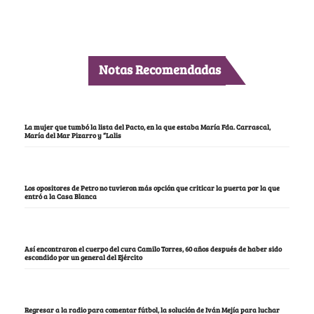
Notas Recomendadas
La mujer que tumbó la lista del Pacto, en la que estaba María Fda. Carrascal,
María del Mar Pizarro y “Lalis
Los opositores de Petro no tuvieron más opción que criticar la puerta por la que
entró a la Casa Blanca
Así encontraron el cuerpo del cura Camilo Torres, 60 años después de haber sido
escondido por un general del Ejército
Regresar a la radio para comentar fútbol, la solución de Iván Mejía para luchar