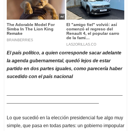
El país político, a quien corresponde sacar adelante
la agenda gubernamental, quedó lejos de estar
partido en dos partes iguales, como parecería haber
sucedido con el país nacional
____________________________________________
___________________________________
Lo que sucedió en la elección presidencial fue algo muy
simple, que pasa en todas partes: un gobierno impopular