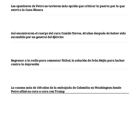
Los opositores de Petro no tuvieron más opción que criticar la puerta por la que
entró a la Casa Blanca
Así encontraron el cuerpo del cura Camilo Torres, 60 años después de haber sido
escondido por un general del Ejército
Regresar a la radio para comentar fútbol, la solución de Iván Mejía para luchar
contra la depresión
La casona más de 100 años de la embajada de Colombia en Washington donde
Petro afinó su cara a cara con Trump