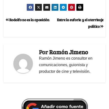
Rodolfo no es la oposición
Entre la euforia y el aterrizaje
político
Por
Ramón Jimeno
Ramón Jimeno es consultor en
comunicaciones, guionista y
productor de cine y televisión.