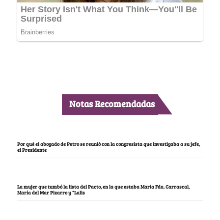
Notas Recomendadas
Por qué el abogado de Petro se reunió con la congresista que investigaba a su jefe,
el Presidente
La mujer que tumbó la lista del Pacto, en la que estaba María Fda. Carrascal,
María del Mar Pizarro y “Lalis