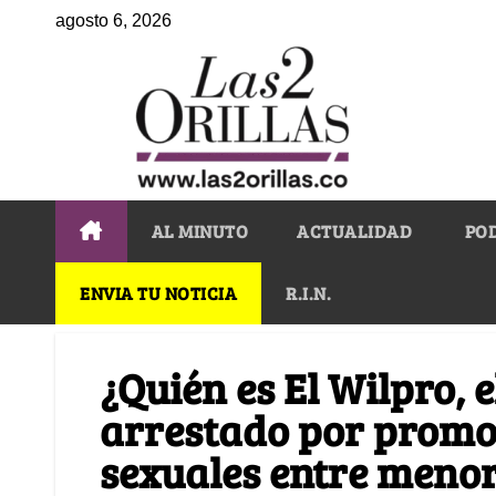
agosto 6, 2026
AL MINUTO
ACTUALIDAD
PO
ENVIA TU NOTICIA
R.I.N.
¿Quién es El Wilpro, e
arrestado por promo
sexuales entre meno