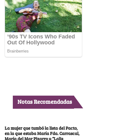
Notas Recomendadas
La mujer que tumbó la lista del Pacto,
en la que estaba María Fda. Carrascal,
María del Mar Pizarro y “Lalis