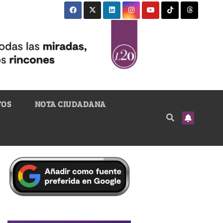
TOS
NOTA CIUDADANA