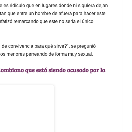
e es ridículo que en lugares donde ni siquiera dejan
mitan que entre un hombre de afuera para hacer este
enfatizó remarcando que este no sería el único
 de convivencia para qué sirve?", se preguntó
a dos menores perreando de forma muy sexual.
olombiano que está siendo acusado por la