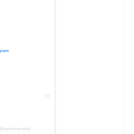
agram
@nicolasarrieta)