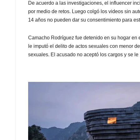
De acuerdo a las investigaciones, el influencer inc
por medio de retos. Luego colgó los videos sin aut
14 años no pueden dar su consentimiento para este
Camacho Rodríguez fue detenido en su hogar en el
le imputó el delito de actos sexuales con menor d
sexuales. El acusado no aceptó los cargos y se l