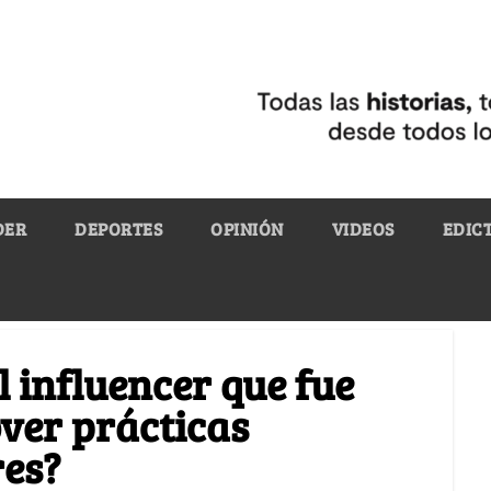
DER
DEPORTES
OPINIÓN
VIDEOS
EDIC
l influencer que fue
ver prácticas
res?