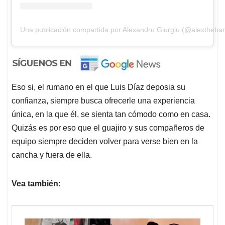
Una publicación compartida por Alexandru Giurgiu (@alextheba
Eso si, el rumano en el que Luis Díaz deposia su
confianza, siempre busca ofrecerle una experiencia
única, en la que él, se sienta tan cómodo como en casa.
Quizás es por eso que el guajiro y sus compañeros de
equipo siempre deciden volver para verse bien en la
cancha y fuera de ella.
Vea también: