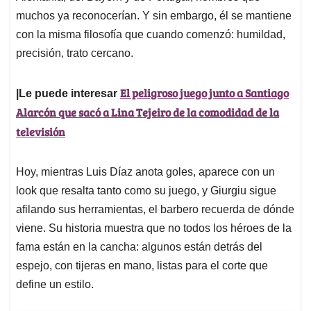
muchos ya reconocerían. Y sin embargo, él se mantiene
con la misma filosofía que cuando comenzó: humildad,
precisión, trato cercano.
El peligroso juego junto a Santiago
|Le puede interesar
Alarcón que sacó a Lina Tejeiro de la comodidad de la
televisión
Hoy, mientras Luis Díaz anota goles, aparece con un
look que resalta tanto como su juego, y Giurgiu sigue
afilando sus herramientas, el barbero recuerda de dónde
viene. Su historia muestra que no todos los héroes de la
fama están en la cancha: algunos están detrás del
espejo, con tijeras en mano, listas para el corte que
define un estilo.