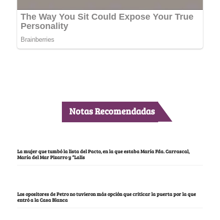
Notas Recomendadas
La mujer que tumbó la lista del Pacto, en la que estaba María Fda. Carrascal,
María del Mar Pizarro y “Lalis
Los opositores de Petro no tuvieron más opción que criticar la puerta por la que
entró a la Casa Blanca