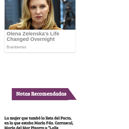
Notas Recomendadas
La mujer que tumbó la lista del Pacto,
en la que estaba María Fda. Carrascal,
María del Mar Pizarro y “Lalis