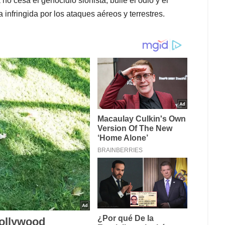
o cesa el genocidio sionista, bulle el odio y el
 infringida por los ataques aéreos y terrestres.