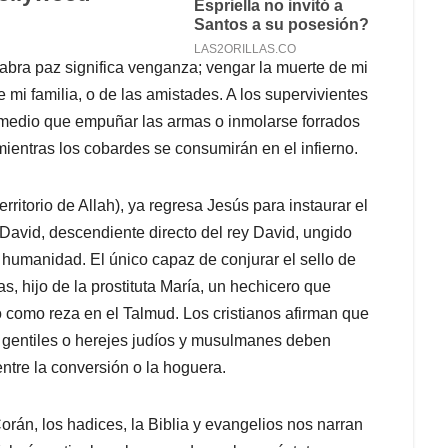
abra paz significa venganza; vengar la muerte de mi
 mi familia, o de las amistades. A los supervivientes
remedio que empuñar las armas o inmolarse forrados
mientras los cobardes se consumirán en el infierno.
erritorio de Allah), ya regresa Jesús para instaurar el
 David, descendiente directo del rey David, ungido
 humanidad. El único capaz de conjurar el sello de
as, hijo de la prostituta María, un hechicero que
 como reza en el Talmud. Los cristianos afirman que
os gentiles o herejes judíos y musulmanes deben
entre la conversión o la hoguera.
Corán, los hadices, la Biblia y evangelios nos narran