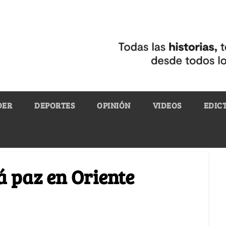
DER
DEPORTES
OPINIÓN
VIDEOS
EDIC
 paz en Oriente