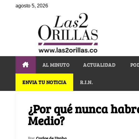
agosto 5, 2026
AL MINUTO
ACTUALIDAD
PO
ENVIA TU NOTICIA
R.I.N.
¿Por qué nunca habrá
Medio?
Por
Carlos de Uraba