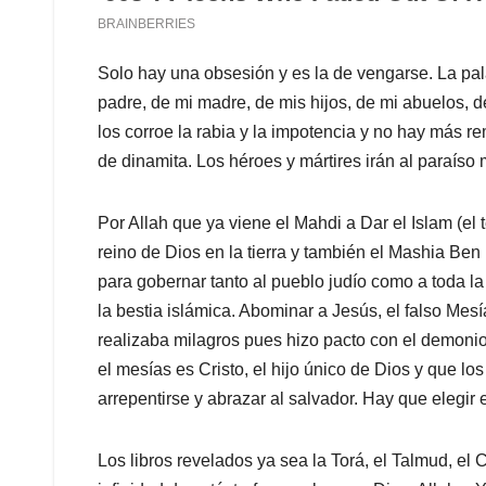
Solo hay una obsesión y es la de vengarse. La pal
padre, de mi madre, de mis hijos, de mi abuelos, de
los corroe la rabia y la impotencia y no hay más 
de dinamita. Los héroes y mártires irán al paraíso 
Por Allah que ya viene el Mahdi a Dar el Islam (el t
reino de Dios en la tierra y también el Mashia Ben
para gobernar tanto al pueblo judío como a toda la
la bestia islámica. Abominar a Jesús, el falso Mesí
realizaba milagros pues hizo pacto con el demonio
el mesías es Cristo, el hijo único de Dios y que l
arrepentirse y abrazar al salvador. Hay que elegir 
Los libros revelados ya sea la Torá, el Talmud, el 