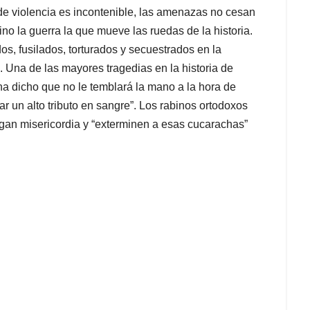
 de violencia es incontenible, las amenazas no cesan
no la guerra la que mueve las ruedas de la historia.
s, fusilados, torturados y secuestrados en la
 Una de las mayores tragedias en la historia de
a dicho que no le temblará la mano a la hora de
 un alto tributo en sangre”. Los rabinos ortodoxos
gan misericordia y “exterminen a esas cucarachas”