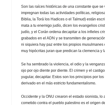
Son las raíces históricas de una constante que se
impregnan todas las actividades políticas, religiosa
Biblia, la Torá los Hadices o el Talmud) están escr
mata a tu enemigo judío, dicen los evangelios cris
judío, y el Corán ordena decapitar a los infieles cr
grabados en el ADN y se transmiten de generació
ni siquiera hay paz entre los propios musulmanes c
muy hipócritas juran que predican la clemencia y l
Se ha sembrado la violencia, el odio y la venganza y
ojo por ojo diente por diente. El crimen y el castig
yugular, decapitar. Estos son los principios por lo
derivado en el más estricto fundamentalismo.
Occidente y la ONU crearon el estado sionista, lo 
cometido contra el pueblo palestino es el origen de