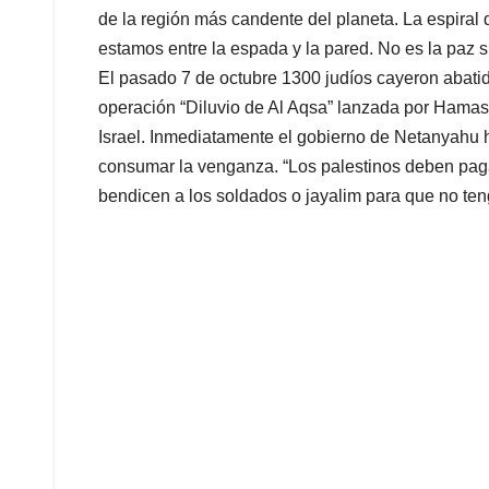
de la región más candente del planeta. La espiral
estamos entre la espada y la pared. No es la paz si
El pasado 7 de octubre 1300 judíos cayeron abatido
operación “Diluvio de Al Aqsa” lanzada por Hamas.
Israel. Inmediatamente el gobierno de Netanyahu h
consumar la venganza. “Los palestinos deben pagar
bendicen a los soldados o jayalim para que no ten