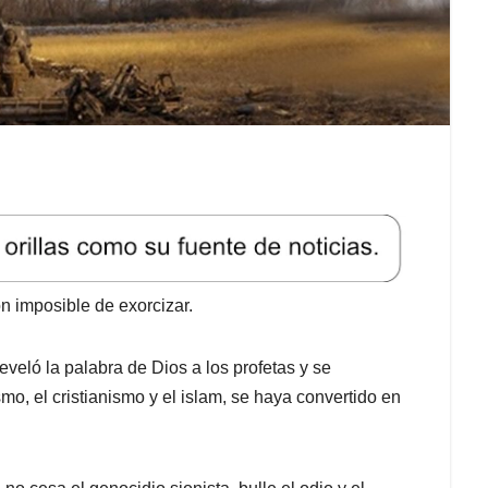
n imposible de exorcizar.
veló la palabra de Dios a los profetas y se
smo, el cristianismo y el islam, se haya convertido en