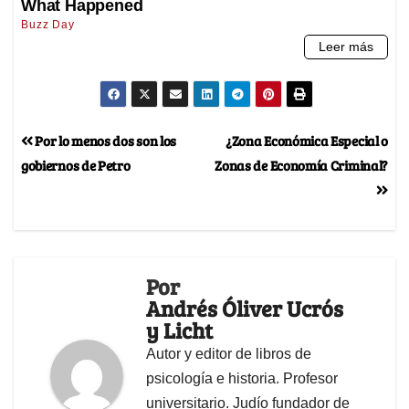
Por lo menos dos son los
¿Zona Económica Especial o
gobiernos de Petro
Zonas de Economía Criminal?
Por
Andrés Óliver Ucrós
y Licht
Autor y editor de libros de
psicología e historia. Profesor
universitario. Judío fundador de