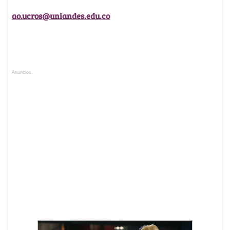
ao.ucros@uniandes.edu.co
Anuncios.