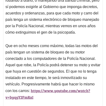
robando a diario, o manejando una banda criminal, pero
sí podemos exigirle al Gobierno que imponga decretos,
acuerdos y ordenanzas, para que cada moto y carro del
país tenga un sistema electrónico de bloqueo manejado
por la Policía Nacional, mientras vemos en unos años
cómo extinguimos el gen de la psicopatía.
Que en ocho meses como máximo, todas las motos del
país tengan un sistema de bloqueo de su motor
conectado a los computadores de la Policía Nacional.
Aquel que robe, la Policía podrá detener su moto y evitar
que huya en cuestión de segundos. El que no lo tenga
instalado en este tiempo, le será inmovilizado su
vehículo. Progresivamente habrá que hacer lo mismo
https://www.youtube.com/watch?
con los carros:
v=byqgY2FmRxI