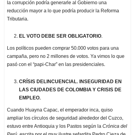
la corrupción podría generarle al Gobierno una
reducción mayor a lo que podría producir la Reforma
Tributaria.
EL VOTO DEBE SER OBLIGATORIO
.
Los políticos pueden comprar 50.000 votos para una
campaña, pero no 2 millones de votos. Ya vimos lo que
pasó con el “papi-Char” en las presidenciales.
CRÍSIS DELINCUENCIAL. INSEGURIDAD EN
LAS CIUDADES DE COLOMBIA Y CRISIS DE
EMPLEO.
Cuando Huayna Capac, el emperador inca, quiso
ampliar los círculos de seguridad alrededor del Cuzco,
estuvo entre Antioquia y los Pastos según la
Crónica del
Perú
, escrita por el muy ilustre sefardita Pedro Cieza de