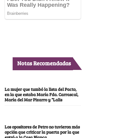
Notas Recomendadas
La mujer que tumbó la lista del Pacto,
en la que estaba María Fda. Carrascal,
María del Mar Pizarro y “Lalis
Los opositores de Petro no tuvieron más
opción que criticar la puerta por la que
entró a la Casa Blanca