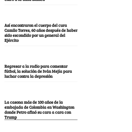
Así encontraron el cuerpo del cura
Camilo Torres, 60 años después de haber
sido escondido por un general del
Ejército
Regresar a la radio para comentar
fútbol, la solución de Iván Mejía para
luchar contra la depresión
La casona más de 100 años de la
embajada de Colombia en Washington
donde Petro afinó su cara a cara con
Trump