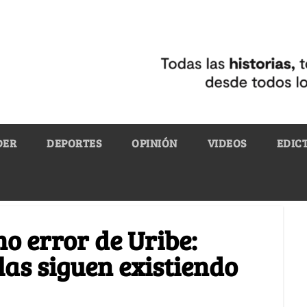
DER
DEPORTES
OPINIÓN
VIDEOS
EDIC
o error de Uribe:
las siguen existiendo