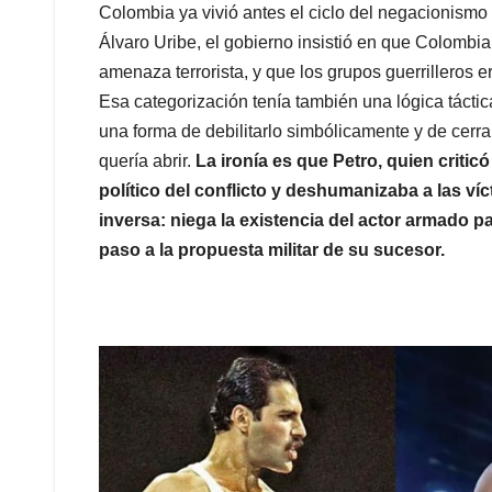
Colombia ya vivió antes el ciclo del negacionism
Álvaro Uribe, el gobierno insistió en que Colombia
amenaza terrorista, y que los grupos guerrilleros e
Esa categorización tenía también una lógica táctic
una forma de debilitarlo simbólicamente y de cerra
quería abrir.
La ironía es que Petro, quien critic
político del conflicto y deshumanizaba a las ví
inversa: niega la existencia del actor armado par
paso a la propuesta militar de su sucesor.