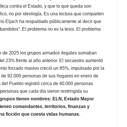
lítica contra el Estado, y que lo que queda son
fico, no por ideología. Es una lectura que comparten
rio Eljach ha respaldado públicamente al decir que
“bandidos”. El problema no es la tesis. El problema
re de 2025 los grupos armados ilegales sumaban
del 23% frente al año anterior. El secuestro aumentó
nto forzado masivo creció un 85%, impulsado por la
s de 92.000 personas de sus hogares en enero de
a del Pueblo registró cerca de 40.000 personas
personas que cada día vieron restringida su
grupos tienen nombres: ELN, Estado Mayor
ienen comandantes, territorios, finanzas y
una ficción que cuesta vidas humanas.