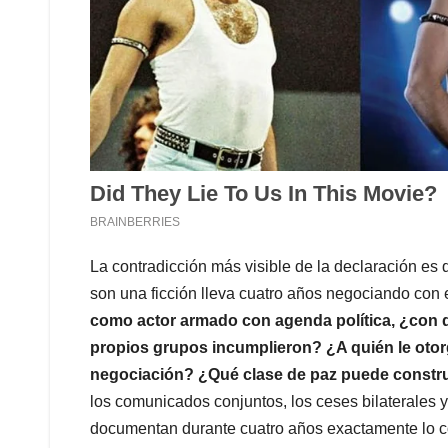
La contradicción más visible de la declaración es 
son una ficción lleva cuatro años negociando con e
como actor armado con agenda política, ¿con qu
propios grupos incumplieron? ¿A quién le otorgó
negociación? ¿Qué clase de paz puede constru
los comunicados conjuntos, los ceses bilaterales 
documentan durante cuatro años exactamente lo con