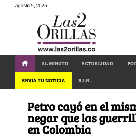
agosto 5, 2026
AL MINUTO
ACTUALIDAD
PO
ENVIA TU NOTICIA
R.I.N.
Petro cayó en el mism
negar que las guerril
en Colombia