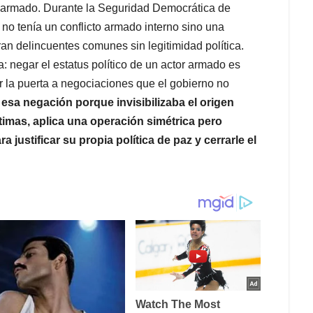
o armado. Durante la Seguridad Democrática de
 no tenía un conflicto armado interno sino una
ran delincuentes comunes sin legitimidad política.
a: negar el estatus político de un actor armado es
r la puerta a negociaciones que el gobierno no
ó esa negación porque invisibilizaba el origen
ctimas, aplica una operación simétrica pero
a justificar su propia política de paz y cerrarle el