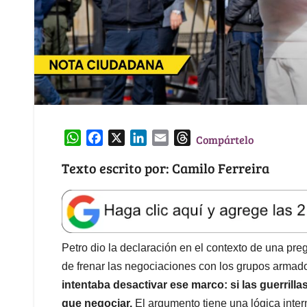
W
F
X
L
E
T
Compártelo
h
a
i
m
h
Texto escrito por: Camilo Ferreira
a
c
n
a
r
t
e
k
i
e
s
b
e
l
a
A
o
d
d
p
o
I
s
Petro dio la declaración en el contexto de una pre
p
k
n
de frenar las negociaciones con los grupos armado
intentaba desactivar ese marco: si las guerrill
que negociar.
El argumento tiene una lógica inter