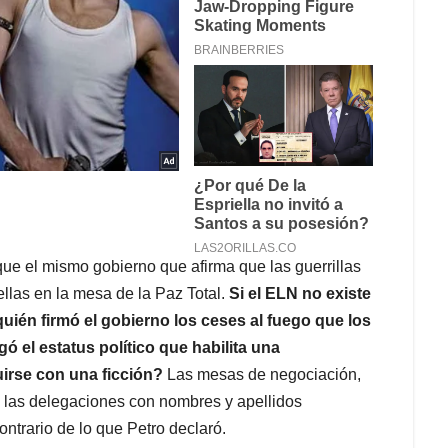
que el mismo gobierno que afirma que las guerrillas
llas en la mesa de la Paz Total.
Si el ELN no existe
ién firmó el gobierno los ceses al fuego que los
 el estatus político que habilita una
irse con una ficción?
Las mesas de negociación,
y las delegaciones con nombres y apellidos
trario de lo que Petro declaró.