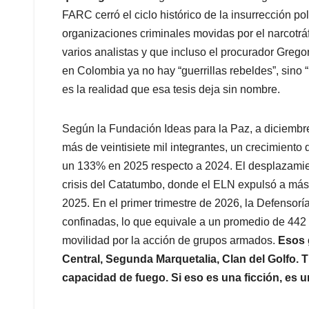
FARC cerró el ciclo histórico de la insurrección po
organizaciones criminales movidas por el narcotrá
varios analistas y que incluso el procurador Grego
en Colombia ya no hay “guerrillas rebeldes”, sino 
es la realidad que esa tesis deja sin nombre.
Según la Fundación Ideas para la Paz, a diciemb
más de veintisiete mil integrantes, un crecimiento 
un 133% en 2025 respecto a 2024. El desplazamie
crisis del Catatumbo, donde el ELN expulsó a má
2025. En el primer trimestre de 2026, la Defensorí
confinadas, lo que equivale a un promedio de 442 
movilidad por la acción de grupos armados.
Esos 
Central, Segunda Marquetalia, Clan del Golfo. T
capacidad de fuego. Si eso es una ficción, es 