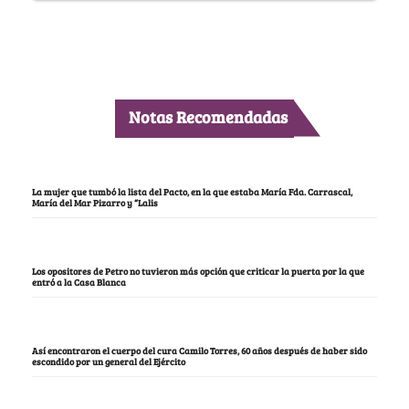
Notas Recomendadas
La mujer que tumbó la lista del Pacto, en la que estaba María Fda. Carrascal,
María del Mar Pizarro y “Lalis
Los opositores de Petro no tuvieron más opción que criticar la puerta por la que
entró a la Casa Blanca
Así encontraron el cuerpo del cura Camilo Torres, 60 años después de haber sido
escondido por un general del Ejército