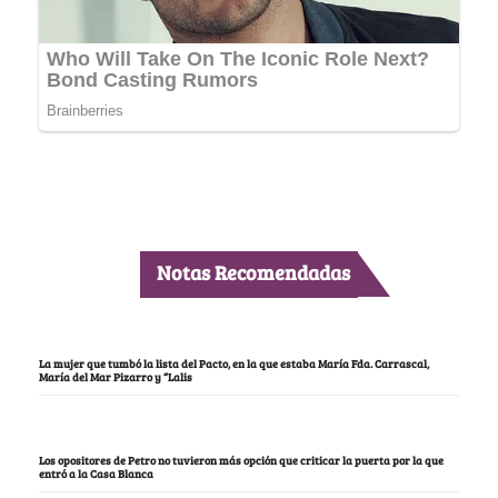
Notas Recomendadas
La mujer que tumbó la lista del Pacto, en la que estaba María Fda. Carrascal,
María del Mar Pizarro y “Lalis
Los opositores de Petro no tuvieron más opción que criticar la puerta por la que
entró a la Casa Blanca