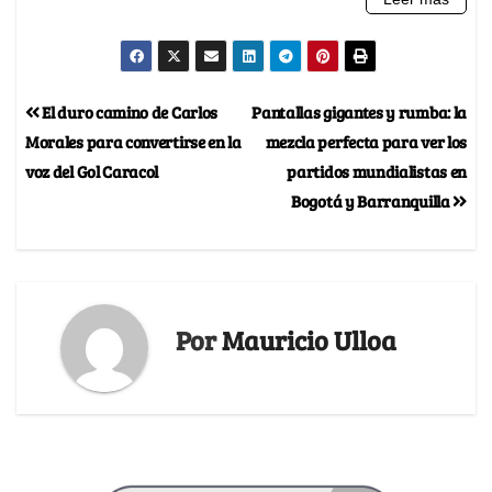
El duro camino de Carlos
Pantallas gigantes y rumba: la
Morales para convertirse en la
mezcla perfecta para ver los
voz del Gol Caracol
partidos mundialistas en
Bogotá y Barranquilla
Por
Mauricio Ulloa