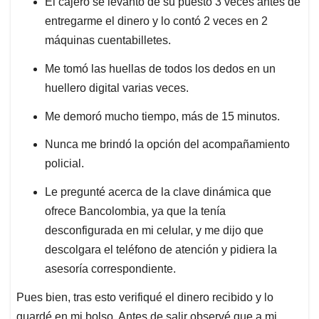
El cajero se levantó de su puesto 3 veces antes de
entregarme el dinero y lo contó 2 veces en 2
máquinas cuentabilletes.
Me tomó las huellas de todos los dedos en un
huellero digital varias veces.
Me demoró mucho tiempo, más de 15 minutos.
Nunca me brindó la opción del acompañamiento
policial.
Le pregunté acerca de la clave dinámica que
ofrece Bancolombia, ya que la tenía
desconfigurada en mi celular, y me dijo que
descolgara el teléfono de atención y pidiera la
asesoría correspondiente.
Pues bien, tras esto verifiqué el dinero recibido y lo
guardé en mi bolso. Antes de salir observé que a mi