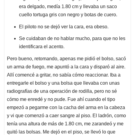
era delgado, medía 1.80 cm y llevaba un saco
cuello tortuga gris con negro y botas de cuero.
El piloto no se dejó ver la cara, era obeso.
Se cuidaban de no hablar mucho, para que no les
identificara el acento.
Pero bueno, retomando, apenas me pidió el bolso, sacó
un arma de fuego, me apuntó a la cara y disparó al aire.
Allí comencé a gritar, no sabía cómo reaccionar. Iba a
entregarle el bolso y una bolsa que llevaba con unas
radiografías de una operación de rodilla, pero no sé
cómo me enredé y no pude. Fue ahí cuando el tipo
empezó a pegarme con la cacha del arma en la cabeza
y vi que comenzó a caer sangre al piso. El ladrón, como
tenía una altura de más de 1.80 cm, me zarandeó y me
quitó las bolsas. Me dejó en el piso, se llevó lo que