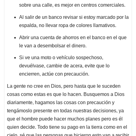
sobre una calle, es mejor en centros comerciales.
Al salir de un banco revisar si estoy marcado por la
espalda, no llevar ropa de colores llamativos.
Abrir una cuenta de ahorros en el banco en el que
le van a desembolsar el dinero.
Si ve una moto o vehículo sospechoso,
devuélvase, cambie de acera, evite que lo
encierren, actúe con precaución.
La gente no cree en Dios, pero hasta que le suceden
cosas como estas es que lo hacen. Busquemos a Dios
diariamente, hagamos las cosas con precaución y
tengámoslo presente en todas nuestras decisiones, ya
que el hombre puede hacer muchos planes pero es él
quien decide. Todo tiene su pago en la tierra como en el
cielo, sé que las personas que hicieron esto van a recibir