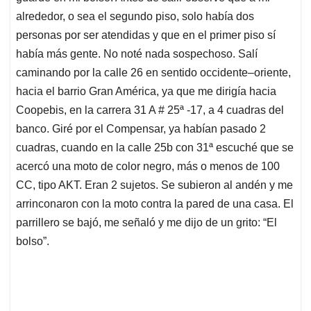
alrededor, o sea el segundo piso, solo había dos
personas por ser atendidas y que en el primer piso sí
había más gente. No noté nada sospechoso. Salí
caminando por la calle 26 en sentido occidente–oriente,
hacia el barrio Gran América, ya que me dirigía hacia
Coopebis, en la carrera 31 A # 25ª -17, a 4 cuadras del
banco. Giré por el Compensar, ya habían pasado 2
cuadras, cuando en la calle 25b con 31ª escuché que se
acercó una moto de color negro, más o menos de 100
CC, tipo AKT. Eran 2 sujetos. Se subieron al andén y me
arrinconaron con la moto contra la pared de una casa. El
parrillero se bajó, me señaló y me dijo de un grito: “El
bolso”.