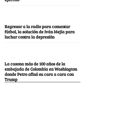
Regresar a la radio para comentar
fútbol, la solución de Iván Mejía para
luchar contra la depresión
La casona más de 100 años de la
embajada de Colombia en Washington
donde Petro afinó su cara a cara con
Trump