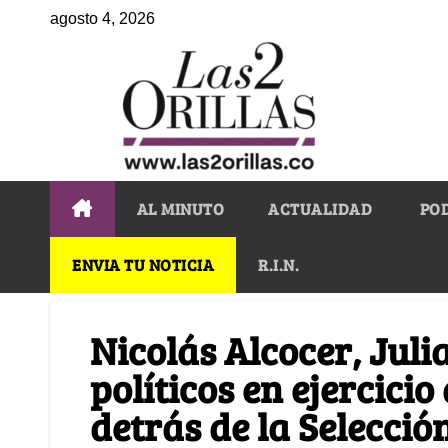
agosto 4, 2026
AL MINUTO
ACTUALIDAD
PO
ENVIA TU NOTICIA
R.I.N.
Nicolás Alcocer, Jul
políticos en ejercici
detrás de la Selecci