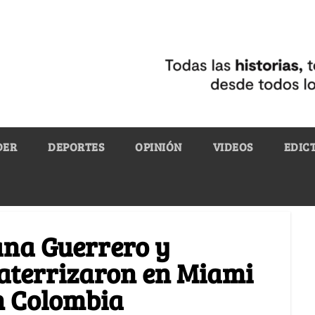
DER
DEPORTES
OPINIÓN
VIDEOS
EDIC
iana Guerrero y
o aterrizaron en Miami
ón Colombia