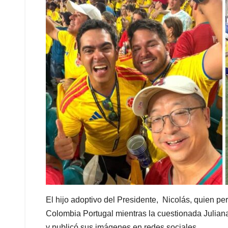
El hijo adoptivo del Presidente, Nicolás, quien p
Colombia Portugal mientras la cuestionada Julian
y publicó sus imágenes en redes sociales.