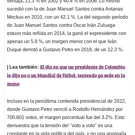
ventaja, 21.3 % en 2002 y 40.4 % en 2006. Lo mismo
sucedió con la de Juan Manuel Santos contra Antanas
Mockus en 2010, con un 42.1 %. La del segundo período
de Juan Manuel Santos contra Óscar Iván Zuluaga
estuvo más reñida en 2014, la ganó el expresidente con
apenas un 5.9 %, un margen menor con el que Iván
Duque derrotó a Gustavo Petro en 2018, de un 12.3 %.
El día en que un presidente de Colombia
| Lea también:
le dijo no a un Mundial de fútbol, teniendo ya sede en la
mano
Incluso en la penúltima contienda presidencial de 2022,
donde Gustavo Petro venció a Rodolfo Hernández por
700.601 votos, el margen porcentual fue del 3.2%. Esto
demuestra que la tensión del "voto a voto" es una
constante en la vida política del país, y no una anomalía