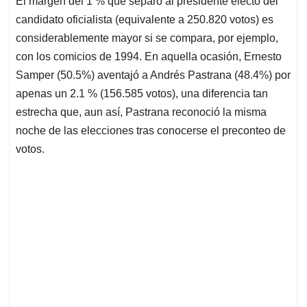
El margen del 1 % que separó al presidente electo del
candidato oficialista (equivalente a 250.820 votos) es
considerablemente mayor si se compara, por ejemplo,
con los comicios de 1994. En aquella ocasión, Ernesto
Samper (50.5%) aventajó a Andrés Pastrana (48.4%) por
apenas un 2.1 % (156.585 votos), una diferencia tan
estrecha que, aun así, Pastrana reconoció la misma
noche de las elecciones tras conocerse el preconteo de
votos.