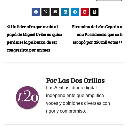
Un líder afro que avaló al
El camino de Iván Cepeda a
papá de Miguel Uribe no quiso
una Presidencia que se le
perderse la palomita de ser
escapó por 250 mil votos
congresista por un mes
Por
Las Dos Orillas
Las2Orillas, diario digital
independiente que amplifica
voces y opiniones diversas con
rigor y compromiso.