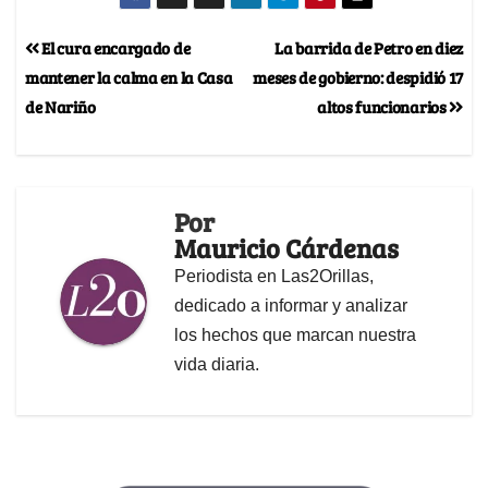
El cura encargado de
La barrida de Petro en diez
mantener la calma en la Casa
meses de gobierno: despidió 17
de Nariño
altos funcionarios
Por
Mauricio Cárdenas
Periodista en Las2Orillas,
dedicado a informar y analizar
los hechos que marcan nuestra
vida diaria.