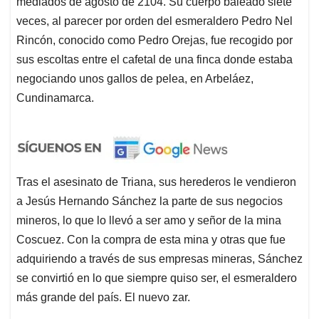
mediados de agosto de 2104. Su cuerpo baleado siete
veces, al parecer por orden del esmeraldero Pedro Nel
Rincón, conocido como Pedro Orejas, fue recogido por
sus escoltas entre el cafetal de una finca donde estaba
negociando unos gallos de pelea, en Arbeláez,
Cundinamarca.
Tras el asesinato de Triana, sus herederos le vendieron
a Jesús Hernando Sánchez la parte de sus negocios
mineros, lo que lo llevó a ser amo y señor de la mina
Coscuez. Con la compra de esta mina y otras que fue
adquiriendo a través de sus empresas mineras, Sánchez
se convirtió en lo que siempre quiso ser, el esmeraldero
más grande del país. El nuevo zar.