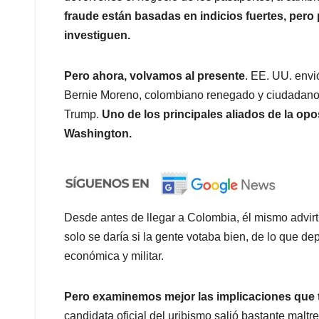
fraude están basadas en indicios fuertes, per
investiguen.
Pero ahora, volvamos al presente
. EE. UU. envi
Bernie Moreno, colombiano renegado y ciudadano 
Trump.
Uno de los principales aliados de la opo
Washington.
Desde antes de llegar a Colombia, él mismo advirt
solo se daría si la gente votaba bien, de lo que d
económica y militar.
Pero examinemos mejor las implicaciones que t
candidata oficial del uribismo salió bastante maltr