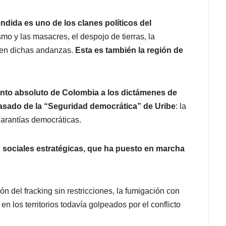
endida es uno de los clanes políticos del
smo y las masacres, el despojo de tierras, la
e en dichas andanzas.
Esta es también la región de
iento absoluto de Colombia a los dictámenes de
pasado de la “Seguridad democrática” de Uribe
: la
garantías democráticas.
cas sociales estratégicas, que ha puesto en marcha
ión del fracking sin restricciones, la fumigación con
n los territorios todavía golpeados por el conflicto