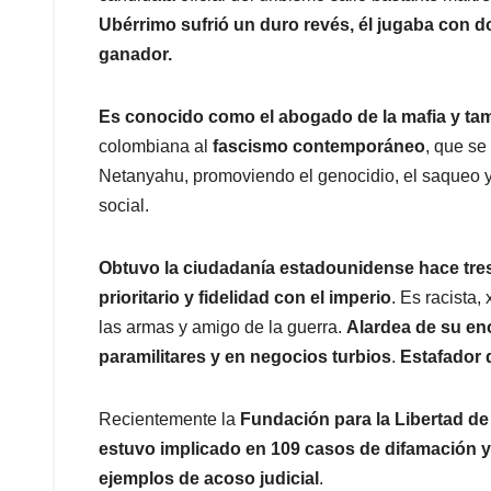
Ubérrimo sufrió un duro revés, él jugaba con do
ganador.
Es conocido como el abogado de la mafia y ta
colombiana al
fascismo contemporáneo
, que se
Netanyahu, promoviendo el genocidio, el saqueo y 
social.
Obtuvo la ciudadanía estadounidense hace tre
prioritario y fidelidad con el imperio
. Es racista,
las armas y amigo de la guerra.
Alardea de su en
paramilitares y en negocios turbios
.
Estafador 
Recientemente la
Fundación para la Libertad de
estuvo implicado en 109 casos de difamación 
ejemplos de acoso judicial
.