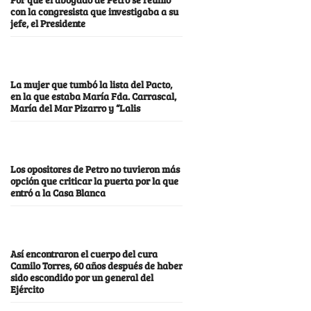
con la congresista que investigaba a su
jefe, el Presidente
La mujer que tumbó la lista del Pacto,
en la que estaba María Fda. Carrascal,
María del Mar Pizarro y “Lalis
Los opositores de Petro no tuvieron más
opción que criticar la puerta por la que
entró a la Casa Blanca
Así encontraron el cuerpo del cura
Camilo Torres, 60 años después de haber
sido escondido por un general del
Ejército