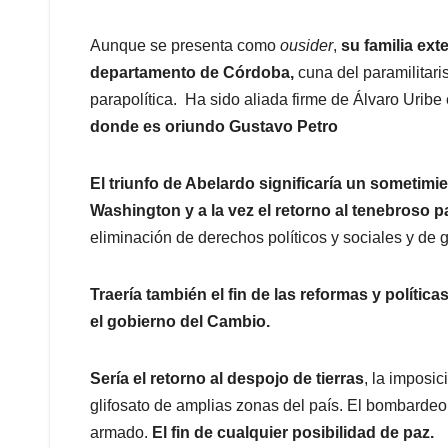
Aunque se presenta como
ousider
,
su familia ext
departamento de Córdoba,
cuna del paramilitari
parapolítica. Ha sido aliada firme de Álvaro Urib
donde es oriundo Gustavo Petro
El triunfo de Abelardo significaría un sometim
Washington y a la vez el retorno al tenebroso 
eliminación de derechos políticos y sociales y de 
Traería también el fin de las reformas y políti
el gobierno del Cambio.
Sería el retorno al despojo de tierras
, la imposic
glifosato de amplias zonas del país. El bombardeo e
armado.
El fin de cualquier posibilidad de paz.