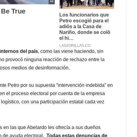
nternos del país
, como las viene haciendo, sin
no provocó ninguna reacción de rechazo entre la
erosos medios de desinformación.
ente Petro por su supuesta “intervención indebida” en
en el proceso electoral por cuenta de la empresa
 logístico, con una participación estatal cada vez
 en las que Abelardo les ofrecía a sus dueños
o de ayuda electoral.
Todas estas denuncias de