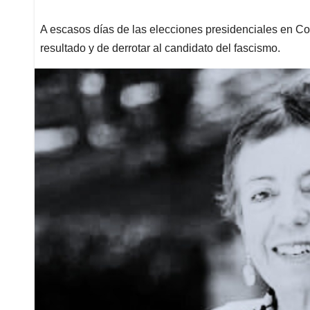
A escasos días de las elecciones presidenciales en Col
resultado y de derrotar al candidato del fascismo.