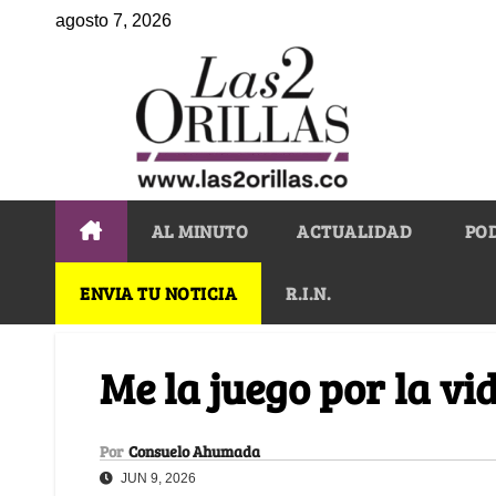
agosto 7, 2026
AL MINUTO
ACTUALIDAD
PO
ENVIA TU NOTICIA
R.I.N.
Me la juego por la vi
Por
Consuelo Ahumada
JUN 9, 2026