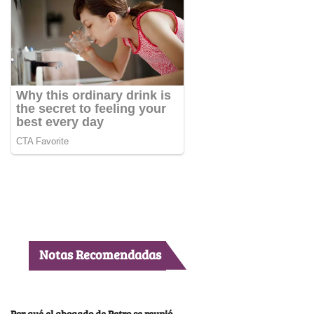
Notas Recomendadas
Por qué el abogado de Petro se reunió