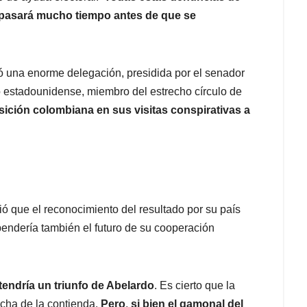
o pasará mucho tiempo antes de que se
ó una enorme delegación, presidida por el senador
estadounidense, miembro del estrecho círculo de
sición colombiana en sus visitas conspirativas a
ió que el reconocimiento del resultado por su país
ependería también el futuro de su cooperación
endría un triunfo de Abelardo
. Es cierto que la
echa de la contienda.
Pero
,
si bien el gamonal del