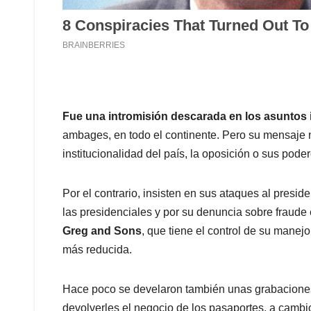
Fue una intromisión descarada en los asuntos i
ambages, en todo el continente. Pero su mensaje 
institucionalidad del país, la oposición o sus pod
Por el contrario, insisten en sus ataques al presid
las presidenciales y por su denuncia sobre fraude 
Greg and Sons
, que tiene el control de su manejo
más reducida.
Hace poco se develaron también unas grabaciones
devolverles el negocio de los pasaportes, a cambi