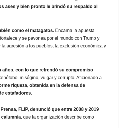
s ases y bien pronto le brindó su respaldo al
mbién como el matagatos.
Encarna la apuesta
 fortalece y se pavonea por el mundo con Trump y
la agresión a los pueblos, la exclusión económica y
s años, con lo que refrendó su compromiso
 xenófobo, misógino, vulgar y corrupto. Aficionado a
orme riqueza, obtenida en la defensa de
de estafadores
.
 Prensa, FLIP, denunció que entre 2008 y 2019
y calumnia
, que la organización describe como