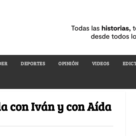
DER
DEPORTES
OPINIÓN
VIDEOS
EDIC
da con Iván y con Aída