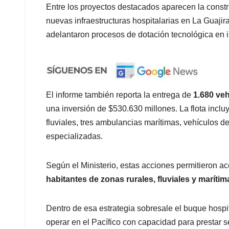
Entre los proyectos destacados aparecen la const
nuevas infraestructuras hospitalarias en La Guajir
adelantaron procesos de dotación tecnológica en i
El informe también reporta la entrega de
1.680 veh
una inversión de $530.630 millones. La flota incl
fluviales, tres ambulancias marítimas, vehículos 
especializadas.
Según el Ministerio, estas acciones permitieron a
habitantes de zonas rurales, fluviales y marítim
Dentro de esa estrategia sobresale el buque hosp
operar en el Pacífico con capacidad para prestar s