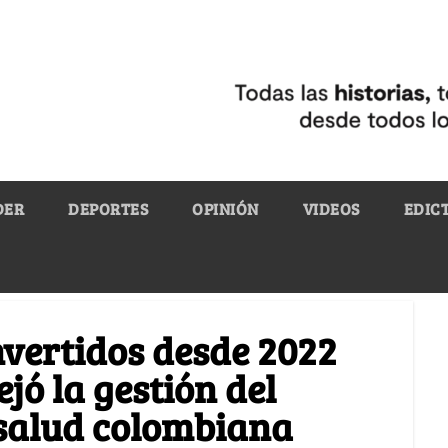
DER
DEPORTES
OPINIÓN
VIDEOS
EDIC
nvertidos desde 2022
ejó la gestión del
 salud colombiana