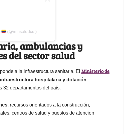
a
(@minsaludcol)
aria, ambulancias y
es del sector salud
Ministerio de
ponde a la infraestructura sanitaria. El
infraestructura hospitalaria y dotación
os 32 departamentos del país.
ones
, recursos orientados a la construcción,
ales, centros de salud y puestos de atención