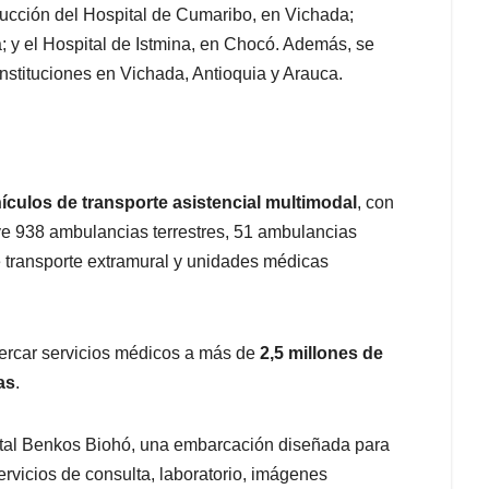
rucción del Hospital de Cumaribo, en Vichada;
a; y el Hospital de Istmina, en Chocó. Además, se
nstituciones en Vichada, Antioquia y Arauca.
ículos de transporte asistencial multimodal
, con
uye 938 ambulancias terrestres, 51 ambulancias
de transporte extramural y unidades médicas
cercar servicios médicos a más de
2,5 millones de
as
.
ital Benkos Biohó, una embarcación diseñada para
ervicios de consulta, laboratorio, imágenes