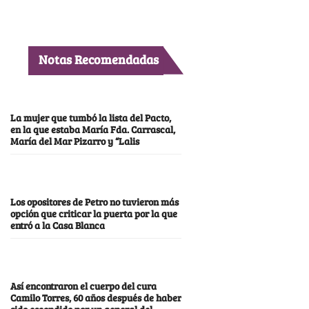
Notas Recomendadas
La mujer que tumbó la lista del Pacto,
en la que estaba María Fda. Carrascal,
María del Mar Pizarro y “Lalis
Los opositores de Petro no tuvieron más
opción que criticar la puerta por la que
entró a la Casa Blanca
Así encontraron el cuerpo del cura
Camilo Torres, 60 años después de haber
sido escondido por un general del