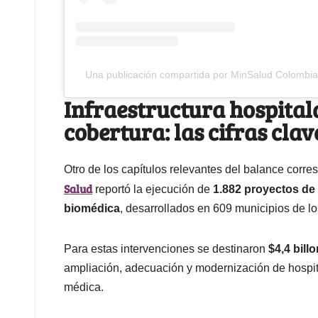
Una publicación compartida por MinSalud Colombi
Infraestructura hospital
cobertura: las cifras clav
Otro de los capítulos relevantes del balance corres
Salud
reportó la ejecución de
1.882 proyectos de 
biomédica
, desarrollados en 609 municipios de l
Para estas intervenciones se destinaron
$4,4 bill
ampliación, adecuación y modernización de hospit
médica.