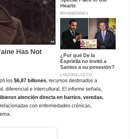
nzó los
$6,87 billones
, recursos destinados a
l, diferencial e intercultural. El informe señala,
ibieron atención directa en barrios, veredas,
 relacionadas con enfermedades crónicas,
erna.