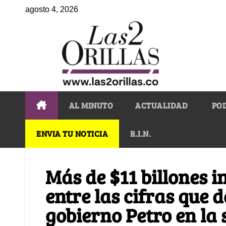
agosto 4, 2026
AL MINUTO
ACTUALIDAD
PO
ENVIA TU NOTICIA
R.I.N.
Más de $11 billones i
entre las cifras que d
gobierno Petro en la