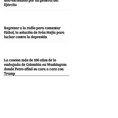
Ejército
Regresar a la radio para comentar
fútbol, la solución de Iván Mejía para
luchar contra la depresión
La casona más de 100 años de la
embajada de Colombia en Washington
donde Petro afinó su cara a cara con
Trump