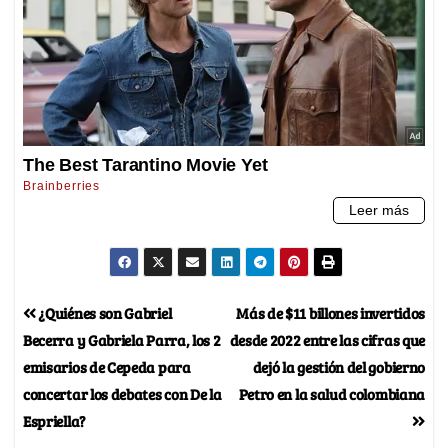
¿Quiénes son Gabriel
Más de $11 billones invertidos
Becerra y Gabriela Parra, los 2
desde 2022 entre las cifras que
emisarios de Cepeda para
dejó la gestión del gobierno
concertar los debates con De la
Petro en la salud colombiana
Espriella?