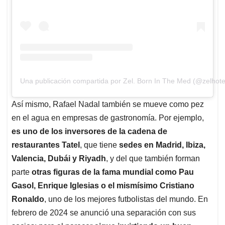
Una publicación compartida por Zel. Born In The Med (@zelhote
Así mismo, Rafael Nadal también se mueve como pez
en el agua en empresas de gastronomía. Por ejemplo,
es uno de los inversores de la cadena de
restaurantes Tatel
, que tiene
sedes en Madrid, Ibiza,
Valencia, Dubái y Riyadh
, y del que también forman
parte
otras figuras de la fama mundial como Pau
Gasol, Enrique Iglesias o el mismísimo Cristiano
Ronaldo
, uno de los mejores futbolistas del mundo. En
febrero de 2024 se anunció una separación con sus