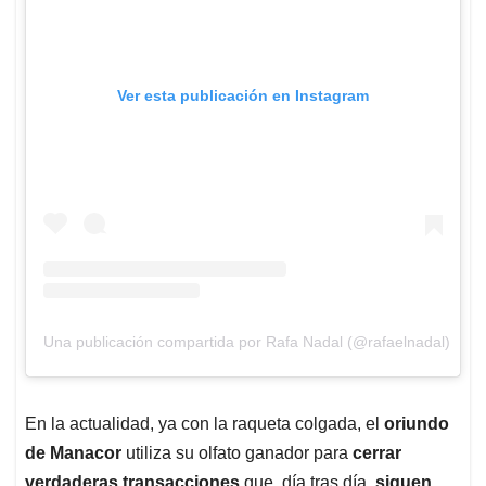
Ver esta publicación en Instagram
Una publicación compartida por Rafa Nadal (@rafaelnadal)
En la actualidad, ya con la raqueta colgada, el
oriundo
de Manacor
utiliza su olfato ganador para
cerrar
verdaderas transacciones
que, día tras día,
siguen