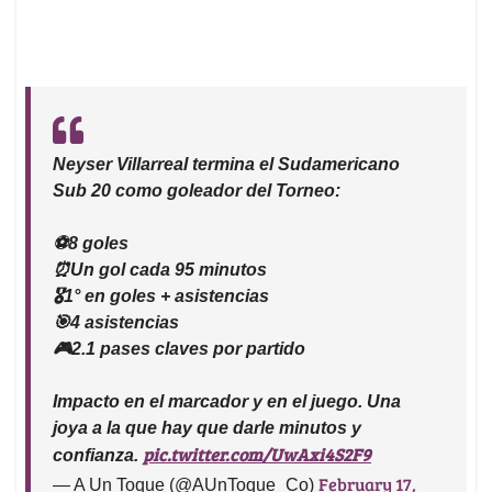
Neyser Villarreal termina el Sudamericano
Sub 20 como goleador del Torneo:
⚽8 goles
⏰Un gol cada 95 minutos
🎖️1° en goles + asistencias
🎯4 asistencias
🎮2.1 pases claves por partido
Impacto en el marcador y en el juego. Una
joya a la que hay que darle minutos y
pic.twitter.com/UwAxi4S2F9
confianza.
February 17,
— A Un Toque (@AUnToque_Co)