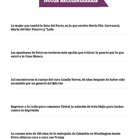
Notas Recomendadas
La mujer que tumbó la lista del Pacto, en la que estaba María Fda. Carrascal,
María del Mar Pizarro y “Lalis
Los opositores de Petro no tuvieron más opción que criticar la puerta por la que
entró a la Casa Blanca
Así encontraron el cuerpo del cura Camilo Torres, 60 años después de haber sido
escondido por un general del Ejército
Regresar a la radio para comentar fútbol, la solución de Iván Mejía para luchar
contra la depresión
La casona más de 100 años de la embajada de Colombia en Washington donde
Petro afinó su cara a cara con Trump