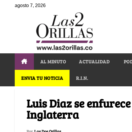
agosto 7, 2026
AL MINUTO
ACTUALIDAD
PO
ENVIA TU NOTICIA
R.I.N.
Luis Diaz se enfurec
Inglaterra
Por
Las Dos Orillas