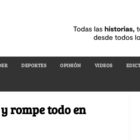
DER
DEPORTES
OPINIÓN
VIDEOS
EDIC
e y rompe todo en