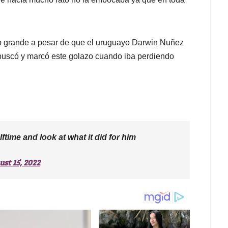
izo grande a pesar de que el uruguayo Darwin Nuñez
buscó y marcó este golazo cuando iba perdiendo
ftime and look at what it did for him
st 15, 2022