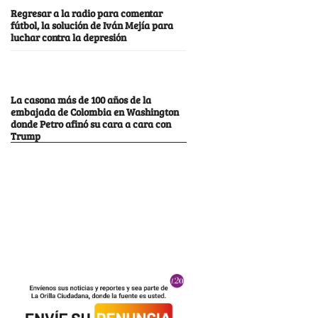
Regresar a la radio para comentar
fútbol, la solución de Iván Mejía para
luchar contra la depresión
La casona más de 100 años de la
embajada de Colombia en Washington
donde Petro afinó su cara a cara con
Trump