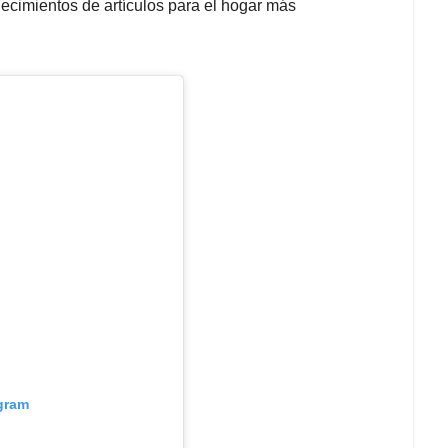
lecimientos de artículos para el hogar más
agram