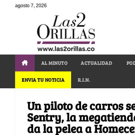
agosto 7, 2026
AL MINUTO
ACTUALIDAD
PO
ENVIA TU NOTICIA
R.I.N.
Un piloto de carros 
Sentry, la megatiend
da la pelea a Homece