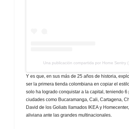
Una publicación compartida por Home Sentry
Y es que, en sus más de 25 años de historia, explo
ser la primera tienda colombiana en copiar el est
solo ha logrado conquistar a la capital, teniendo 
ciudades como Bucaramanga, Cali, Cartagena, Chía,
David de los Goliats llamados IKEA y Homecenter,
aliviana ante las grandes multinacionales.