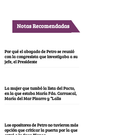
Notas Recomendadas
Por qué el abogado de Petro se reunió
con la congresista que investigaba a su
jefe, el Presidente
La mujer que tumbó la lista del Pacto,
en la que estaba María Fda. Carrascal,
María del Mar Pizarro y “Lalis
Los opositores de Petro no tuvieron más
opción que criticar la puerta por la que
entró a la Casa Blanca