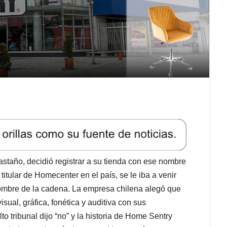
taño, decidió registrar a su tienda con ese nombre
tular de Homecenter en el país, se le iba a venir
mbre de la cadena. La empresa chilena alegó que
sual, gráfica, fonética y auditiva con sus
to tribunal dijo “no” y la historia de Home Sentry