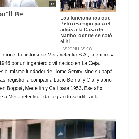
onocer la historia de Mecanelectro S.A., la empresa
946 por un ingeniero civil nacido en La Ceja,
 es el mismo fundador de Home Sentry, sino su papá.
s, registró la compañía Lucio Bernal y Cia, y abrió
s en Bogotá, Medellín y Cali para 1953. Ese año
 a Mecanelectro Ltda, logrando solidificar la