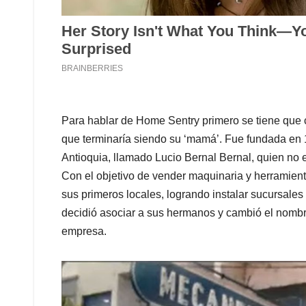
Para hablar de Home Sentry primero se tiene que c
que terminaría siendo su ‘mamá’. Fue fundada en 1
Antioquia, llamado Lucio Bernal Bernal, quien no
Con el objetivo de vender maquinaria y herramienta
sus primeros locales, logrando instalar sucursale
decidió asociar a sus hermanos y cambió el nombre
empresa.