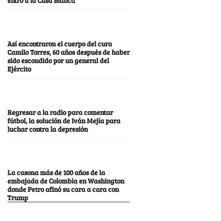
Así encontraron el cuerpo del cura
Camilo Torres, 60 años después de haber
sido escondido por un general del
Ejército
Regresar a la radio para comentar
fútbol, la solución de Iván Mejía para
luchar contra la depresión
La casona más de 100 años de la
embajada de Colombia en Washington
donde Petro afinó su cara a cara con
Trump