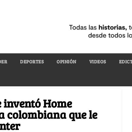
DER
DEPORTES
OPINIÓN
VIDEOS
EDIC
se inventó Home
a colombiana que le
nter