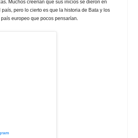
cas. Muchos creerían que sus inicios se dieron en
ís, pero lo cierto es que la historia de Bata y los
un país europeo que pocos pensarían.
agram