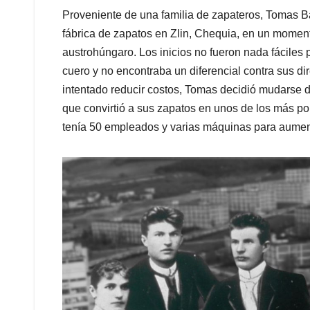
Proveniente de una familia de zapateros, Tomas B
fábrica de zapatos en Zlin, Chequia, en un moment
austrohúngaro. Los inicios no fueron nada fáciles 
cuero y no encontraba un diferencial contra sus d
intentado reducir costos, Tomas decidió mudarse d
que convirtió a sus zapatos en unos de los más pop
tenía 50 empleados y varias máquinas para aumenta