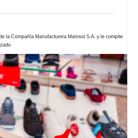
de la Compañía Manufacturera Manisol S.A. y le compite
lzado