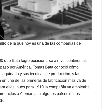
rillo de la que hoy es una de las compañías de
00 que Bata logró posicionarse a nivel continental,
u paso por América, Tomas Bata conoció cómo
aquinaria y sus técnicas de producción, y las
a en una de las primeras de fabricación masiva de
para ellos, pues para 1910 la compañía ya empleaba
roductos a Alemania, a algunos países de los
te.