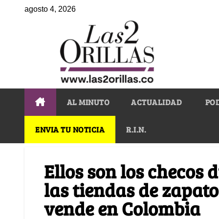
agosto 4, 2026
AL MINUTO
ACTUALIDAD
PO
ENVIA TU NOTICIA
R.I.N.
Ellos son los checos 
las tiendas de zapat
vende en Colombia