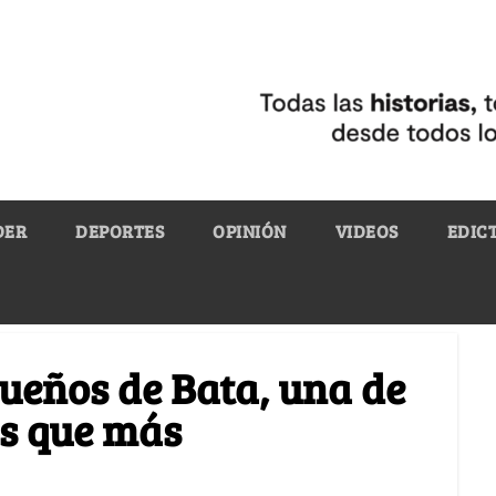
DER
DEPORTES
OPINIÓN
VIDEOS
EDIC
dueños de Bata, una de
os que más