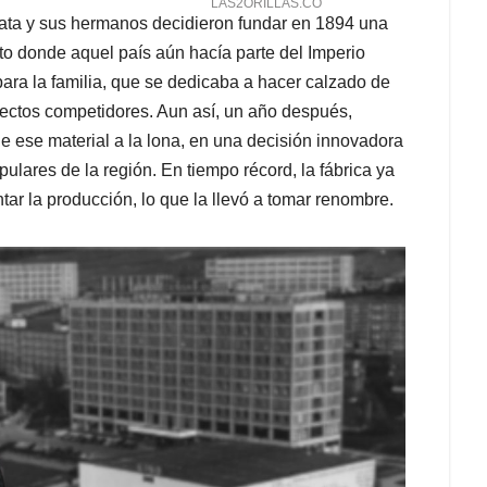
ata y sus hermanos decidieron fundar en 1894 una
o donde aquel país aún hacía parte del Imperio
para la familia, que se dedicaba a hacer calzado de
irectos competidores. Aun así, un año después,
e ese material a la lona, en una decisión innovadora
ulares de la región. En tiempo récord, la fábrica ya
r la producción, lo que la llevó a tomar renombre.