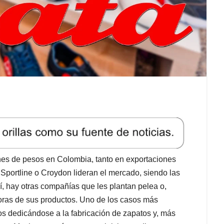
ones de pesos en Colombia, tanto en exportaciones
portline o Croydon lideran el mercado, siendo las
, hay otras compañías que les plantan pelea o,
doras de sus productos. Uno de los casos más
os dedicándose a la fabricación de zapatos y, más