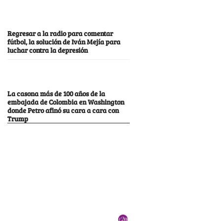
Regresar a la radio para comentar
fútbol, la solución de Iván Mejía para
luchar contra la depresión
La casona más de 100 años de la
embajada de Colombia en Washington
donde Petro afinó su cara a cara con
Trump